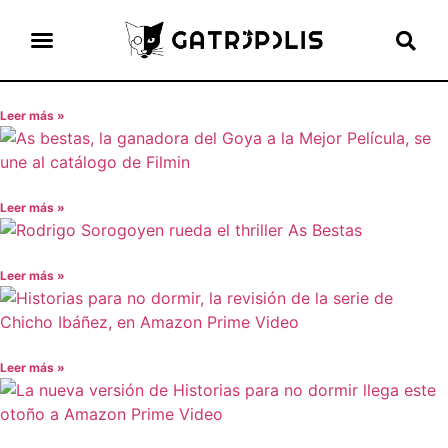
el gato escritor
ver más
Leer más »
Leer más »
Leer más »
Leer más »