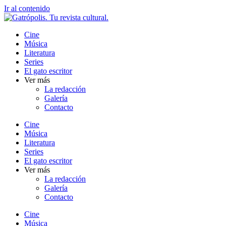
Ir al contenido
Cine
Música
Literatura
Series
El gato escritor
Ver más
La redacción
Galería
Contacto
Cine
Música
Literatura
Series
El gato escritor
Ver más
La redacción
Galería
Contacto
Cine
Música