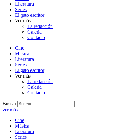
Literatura
Series
El gato escritor
Ver más
La redacción
Galería
Contacto
Cine
Música
Literatura
Series
El gato escritor
Ver más
La redacción
Galería
Contacto
Buscar
ver más
Cine
Música
Literatura
Series