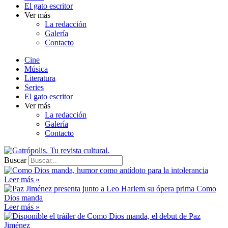
El gato escritor
Ver más
La redacción
Galería
Contacto
Cine
Música
Literatura
Series
El gato escritor
Ver más
La redacción
Galería
Contacto
Buscar
Leer más »
Leer más »