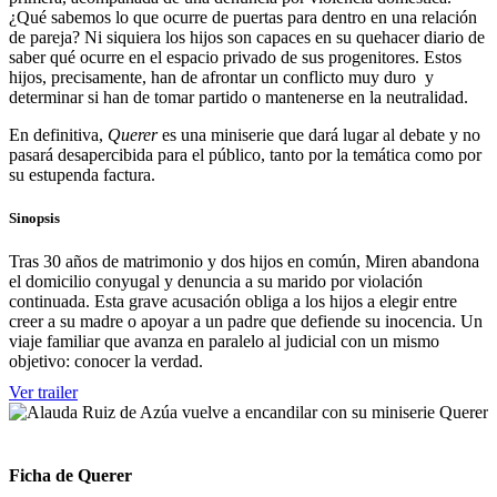
¿Qué sabemos lo que ocurre de puertas para dentro en una relación
de pareja? Ni siquiera los hijos son capaces en su quehacer diario de
saber qué ocurre en el espacio privado de sus progenitores. Estos
hijos, precisamente, han de afrontar un conflicto muy duro y
determinar si han de tomar partido o mantenerse en la neutralidad.
En definitiva,
Querer
es una miniserie que dará lugar al debate y no
pasará desapercibida para el público, tanto por la temática como por
su estupenda factura.
Sinopsis
Tras 30 años de matrimonio y dos hijos en común, Miren abandona
el domicilio conyugal y denuncia a su marido por violación
continuada. Esta grave acusación obliga a los hijos a elegir entre
creer a su madre o apoyar a un padre que defiende su inocencia. Un
viaje familiar que avanza en paralelo al judicial con un mismo
objetivo: conocer la verdad.
Ver trailer
Ficha de Querer