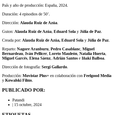
País y año de producción: España, 2024.
Duración: 4 episodios de 50’.
Dirección:
Alauda Ruiz de Azúa
.
Guion:
Alauda Ruiz de Azúa
,
Eduard Sola
y
Júlia de Paz
.
Creada por:
Alauda Ruiz de Azúa, Eduard Sola
y
Júlia de Paz
.
Reparto:
Nagore Aranburu
,
Pedro Casablanc
,
Miguel
Bernardeau
,
Iván Pellicer
,
Loreto Mauleón
,
Natalia Huerta
,
Miguel Garcés
,
Elena Sáenz
,
Adrián Santos
e
Iñaki Balboa
.
Dirección de fotografía:
Sergi Gallardo
.
Producción:
Movistar Plus+
en colaboración con
Feelgood Media
y
Kowalski Films
.
PUBLICADO POR:
Patandi
|
15 octubre, 2024
ETIQUETAS