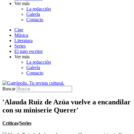
Ver más
La redacción
Galería
Contacto
Cine
Música
Literatura
Series
El gato escritor
Ver más
La redacción
Galería
Contacto
Buscar
'Alauda Ruiz de Azúa vuelve a encandilar
con su miniserie Querer'
Críticas
/
Series