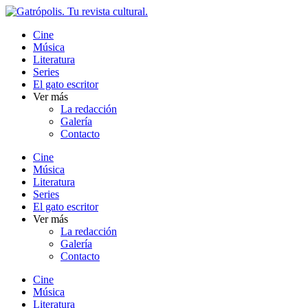
Ir
al
Cine
contenido
Música
Literatura
Series
El gato escritor
Ver más
La redacción
Galería
Contacto
Cine
Música
Literatura
Series
El gato escritor
Ver más
La redacción
Galería
Contacto
Cine
Música
Literatura