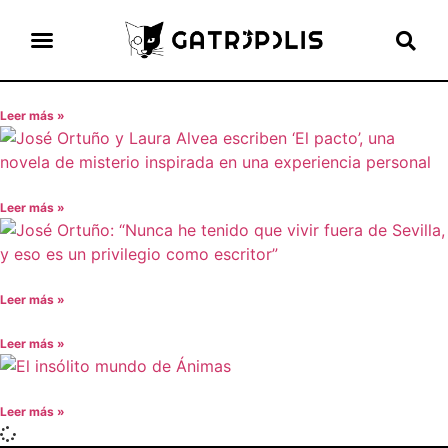
el gato escritor
ver más
Leer más »
Leer más »
Leer más »
Leer más »
Leer más »