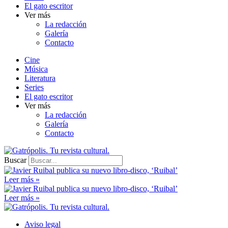
El gato escritor
Ver más
La redacción
Galería
Contacto
Cine
Música
Literatura
Series
El gato escritor
Ver más
La redacción
Galería
Contacto
Buscar
Leer más »
Leer más »
Aviso legal