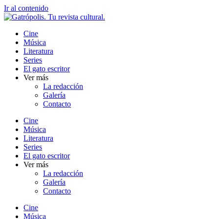
Ir al contenido
Cine
Música
Literatura
Series
El gato escritor
Ver más
La redacción
Galería
Contacto
Cine
Música
Literatura
Series
El gato escritor
Ver más
La redacción
Galería
Contacto
Cine
Música