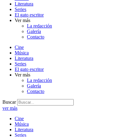
Literatura
Series
El gato escritor
Ver más
La redacción
Galería
Contacto
Cine
Música
Literatura
Series
El gato escritor
Ver más
La redacción
Galería
Contacto
Buscar
ver más
Cine
Música
Literatura
Series