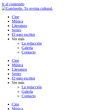
Ir al contenido
Cine
Música
Literatura
Series
El gato escritor
Ver más
La redacción
Galería
Contacto
Cine
Música
Literatura
Series
El gato escritor
Ver más
La redacción
Galería
Contacto
Cine
Música