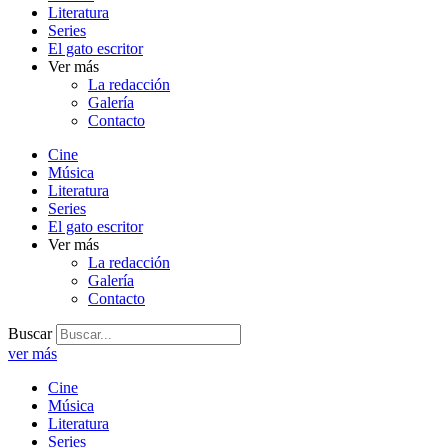
Literatura
Series
El gato escritor
Ver más
La redacción
Galería
Contacto
Cine
Música
Literatura
Series
El gato escritor
Ver más
La redacción
Galería
Contacto
Buscar
ver más
Cine
Música
Literatura
Series