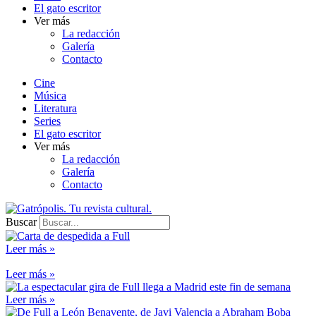
El gato escritor
Ver más
La redacción
Galería
Contacto
Cine
Música
Literatura
Series
El gato escritor
Ver más
La redacción
Galería
Contacto
Buscar
Leer más »
Leer más »
Leer más »