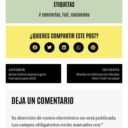
ETIQUETAS
#
conciertos
,
Full
,
nacionales
¿QUIERES COMPARTIR ESTE POST?
ANTERIOR
SIGUIENTE
Brian Fallon anuncia gira
Mucho se estrena con ‘Mucho
europea para 2020
Noir Club’ en salas
DEJA UN COMENTARIO
Tu dirección de correo electrónico no será publicada.
Los campos obligatorios están marcados con
*