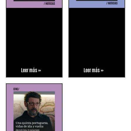
Leer más »
Leer más »