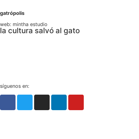
gatrópolis
web:
mintha estudio
la cultura salvó al gato
La redacción
Galería
Contacto
síguenos en: