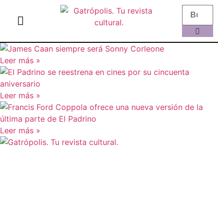
el gato escritor
ver más
Leer más »
Leer más »
Leer más »
Aviso legal
Política de Privacidad
Política de Cookies