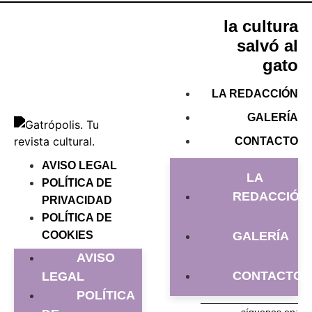
la cultura
salvó al
gato
LA REDACCIÓN
GALERÍA
CONTACTO
AVISO LEGAL
LA
POLÍTICA DE
REDACCIÓN
PRIVACIDAD
POLÍTICA DE
COOKIES
GALERÍA
AVISO
CONTACTO
LEGAL
POLÍTICA