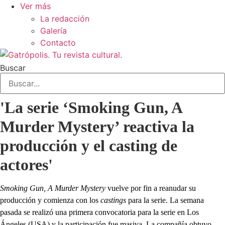
Ver más
La redacción
Galería
Contacto
Buscar
'La serie ‘Smoking Gun, A
Murder Mystery’ reactiva la
producción y el casting de
actores'
Smoking Gun, A Murder Mystery
vuelve por fin a reanudar su
producción y comienza con los
castings
para la serie. La semana
pasada se realizó una primera convocatoria para la serie en Los
Ángeles (USA) y la participación fue masiva. La compañía obtuvo