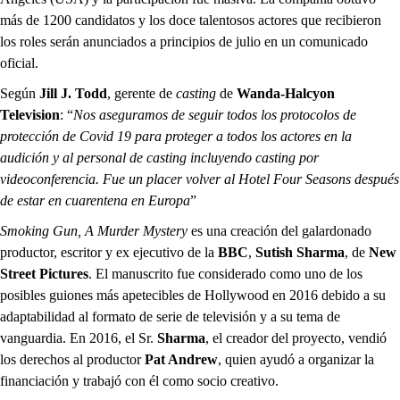
más de 1200 candidatos y los doce talentosos actores que recibieron
los roles serán anunciados a principios de julio en un comunicado
oficial.
Según
Jill J. Todd
, gerente de
casting
de
Wanda-Halcyon
Television
: “
Nos aseguramos de seguir todos los protocolos de
protección de Covid 19 para proteger a todos los actores en la
audición y al personal de casting incluyendo casting por
videoconferencia. Fue un placer volver al Hotel Four Seasons después
de estar en cuarentena en Europa
”
Smoking Gun, A Murder Mystery
es una creación del galardonado
productor, escritor y ex ejecutivo de la
BBC
,
Sutish Sharma
, de
New
Street Pictures
. El manuscrito fue considerado como uno de los
posibles guiones más apetecibles de Hollywood en 2016 debido a su
adaptabilidad al formato de serie de televisión y a su tema de
vanguardia. En 2016, el Sr.
Sharma
, el creador del proyecto, vendió
los derechos al productor
Pat Andrew
, quien ayudó a organizar la
financiación y trabajó con él como socio creativo.