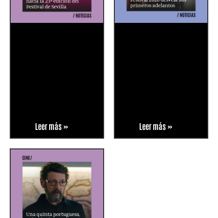
Leer más »
Leer más »