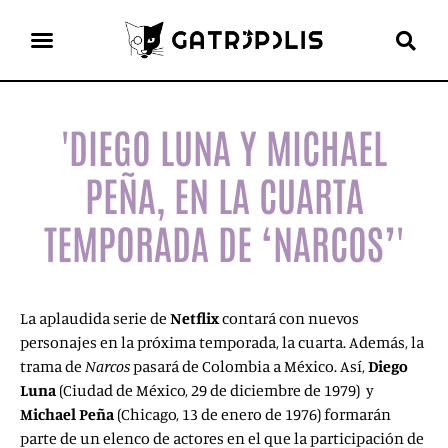
el gato escritor
ver más
'DIEGO LUNA Y MICHAEL
PEÑA, EN LA CUARTA
TEMPORADA DE ‘NARCOS’'
La aplaudida serie de
Netflix
contará con nuevos
personajes en la próxima temporada, la cuarta. Además, la
trama de
Narcos
pasará de Colombia a México. Así,
Diego
Luna
(Ciudad de México, 29 de diciembre de 1979) y
Michael Peña
(Chicago, 13 de enero de 1976) formarán
parte de un elenco de actores en el que la participación de