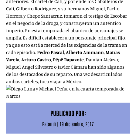
anteriores. El cartel de Cali, y por ende los Caballeros de
Cali, Gilberto Rodríguez, y su hermanos Miguel, Pacho
Herrera y Chepe Santacruz, tomaron el testigo de Escobar
en el negocio de la droga, y construyeron un auténtico
imperio. En esta temporada el abanico de personajes se
amplía. Es difícil establecer a un personaje principal fijo,
ya que esto está a merced de las exigencias de la trama en
cada episodio.
Pedro Pascal
,
Alberto Ammann
,
Matías
Varela
,
Arturo Castro
,
Pêpê Rapazote
, Damián Alcázar,
Miguel Ángel Silvestre o Javier Cámara han sido algunos
de los destacados de su reparto. Una vez desarticulados
ambos carteles, toca viajar a México.
PUBLICADO POR:
Patandi
|
19 diciembre, 2017