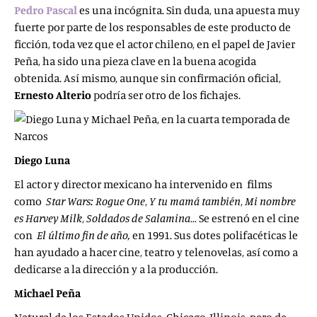
Pedro Pascal
es una incógnita. Sin duda, una apuesta muy
fuerte por parte de los responsables de este producto de
ficción, toda vez que el actor chileno, en el papel de Javier
Peña, ha sido una pieza clave en la buena acogida
obtenida. Así mismo, aunque sin confirmación oficial,
Ernesto Alterio
podría ser otro de los fichajes.
Diego Luna
El actor y director mexicano ha intervenido en films
como
Star Wars: Rogue One
,
Y tu mamá
también
,
Mi nombre
es Harvey Milk
,
Soldados
de Salamina
… Se estrenó en el cine
con
El último fin de año,
en 1991. Sus dotes polifacéticas le
han ayudado a hacer cine, teatro y telenovelas, así como a
dedicarse a la dirección y a la producción.
Michael Peña