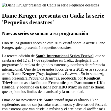
Diane Kruger presenta en Cádiz la serie
'Pequeños desastres'
Nuevas series se suman a su programación
Uno de los grandes focos de este 2025 estará sobre la actriz Diane
Kruger, quien presentará Pequeños desastres.
La tercera edición de
South International Series Festival
, que se
celebrará del 12 al 17 de septiembre en Cádiz, desplegará una
programación repleta de grandes estrenos y nombres de referencia
internacional. Uno de los grandes focos de este 2025 estará sobre la
actriz
Diane Kruger
(
Troy
,
Inglourious Basters
o
En la sombra
),
quien presentará
Pequeños desastres
, producida por
Roughcut
Television
en asociación con
Fremantle
para
Paramount+ UK
e
Irlanda
, y adquirida en España por
HBO Max
: un intenso drama
que explora los límites de la amistad y la maternidad.
Otras de las novedades de
South
tendrá lugar el sábado 13 de
septiembre, una de sus jornadas más intensas y diversas del festival,
con estrenos que van desde la música y el arte hasta el
thriller
más