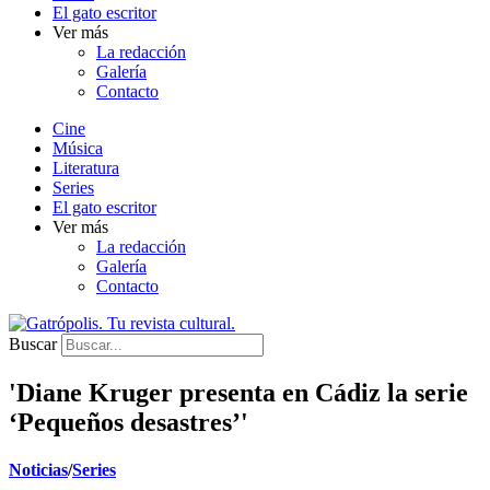
El gato escritor
Ver más
La redacción
Galería
Contacto
Cine
Música
Literatura
Series
El gato escritor
Ver más
La redacción
Galería
Contacto
Buscar
'Diane Kruger presenta en Cádiz la serie
‘Pequeños desastres’'
Noticias
/
Series