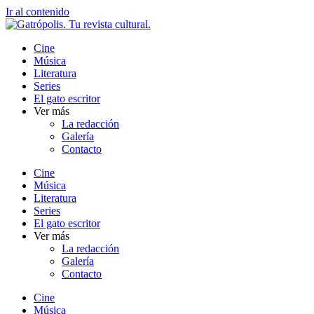
Ir al contenido
Cine
Música
Literatura
Series
El gato escritor
Ver más
La redacción
Galería
Contacto
Cine
Música
Literatura
Series
El gato escritor
Ver más
La redacción
Galería
Contacto
Cine
Música