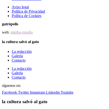
Aviso legal
Política de Privacidad
Política de Cookies
gatrópolis
web:
mintha estudio
la cultura salvó al gato
La redacción
Galería
Contacto
La redacción
Galería
Contacto
síguenos en:
Facebook
Twitter
Instagram
Linkedin
Youtube
la cultura salvó al gato