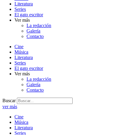
Literatura
Series
El gato escritor
Ver más
La redacción
Galería
Contacto
Cine
Música
Literatura
Series
El gato escritor
Ver más
La redacción
Galería
Contacto
Buscar
ver más
Cine
Música
Literatura
Series