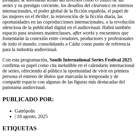
series y su prestigio creciente, los desafíos del
clearance
en estrenos
internacionales, el poder global de la ficción española, el papel de
las mujeres en el
thriller
, la reinvención de la ficción diaria, las
oportunidades en las coproducciones internacionales, o la revolución
silenciosa de la publicidad digital en el audiovisual. Habrá también
espacio para sesiones masterclasses,
after works
y encuentros que
fomentarán la conexión entre creadores, productores y profesionales
de todo el mundo, consolidando a Cádiz como punto de referencia
para la industria audiovisual.
Con esta programación,
South International Series Festival 2025
confirma su papel como cita ineludible en el calendario internacional
de series, ofreciendo al público la oportunidad de vivir en primera
persona el estreno de títulos que marcarán la temporada y de
compartir espacio con algunas de las figuras más destacadas del
panorama audiovisual.
PUBLICADO POR:
Gatrópolis
|
18 agosto, 2025
ETIQUETAS