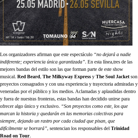
Los organizadores afirman que este espectáculo
“no dejará a nadie
indiferente; experiencia única garantizada”
. En esta línea,tres de las
mejores bandas del estilo son las que forman parte de este show
musical.
Red
Beard
,
The Milkyway Express
y
The Soul
Jacket
son
proyectos consagrados y con una experiencia y trayectoria admiradas y
veneradas por el público y los medios. Aclamadas y aplaudidas dentro
y fuera de nuestras fronteras, estas bandas han decidido unirse para
ofrecer algo único y exclusivo.
“Son proyectos como este, los que
marcan la historia y quedarán en las memorias colectivas para
siempre, dejando un rastro por cada ciudad que pisan, que
difícilmente se borrará”
, sentencian los responsables del
Trinidad
Road on Tour
.