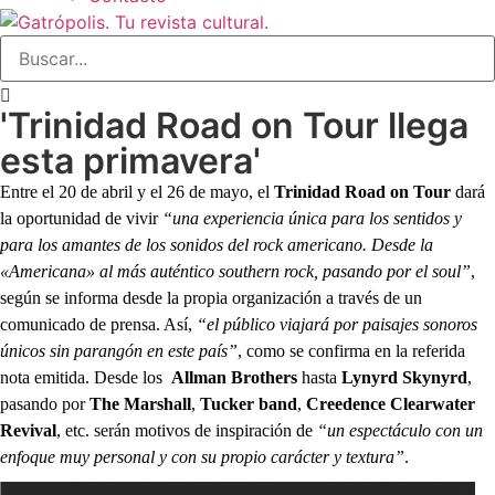
'Trinidad Road on Tour llega
esta primavera'
Entre el 20 de abril y el 26 de mayo, el
Trinidad Road on Tour
dará
la oportunidad de vivir
“una experiencia única para los sentidos y
para los amantes de los sonidos del rock americano. Desde la
«Americana» al más auténtico southern rock, pasando por el soul”
,
según se informa desde la propia organización a través de un
comunicado de prensa. Así,
“el público
viajará por paisajes sonoros
únicos sin parangón en este país”
, como se confirma en la referida
nota emitida. Desde los
Allman
Brothers
hasta
Lynyrd Skynyrd
,
pasando por
The Marshall
,
Tucker band
,
Creedence
Clearwater
Revival
, etc. serán motivos de inspiración de
“un espectáculo con un
enfoque muy personal y con su propio carácter y textura”
.