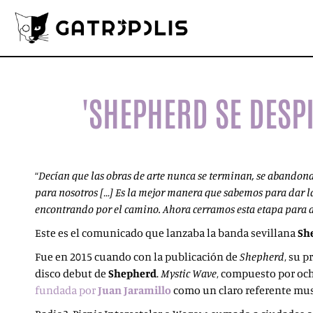
'SHEPHERD SE DESP
“
Decían que las obras de arte nunca se terminan, se aband
para nosotros […] Es la mejor manera que sabemos para dar l
encontrando por el camino. Ahora cerramos esta etapa para a
Este es el comunicado que lanzaba la banda sevillana
Sh
Fue en 2015 cuando con la publicación de
Shepherd
, su 
disco debut de
Shepherd
.
Mystic Wave
, compuesto por och
fundada por
Juan Jaramillo
como un claro referente musi