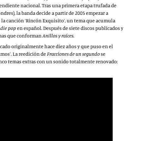
pendiente nacional. Tras una primera etapa trufada de
ndres), la banda decide a partir de 2005 empezar a
e la canción ‘Rincón Exquisito’, un tema que acumula
ndie pop
en español. Después de siete discos publicados y
temas que conforman
Anillos y raíces
.
licado originalmente hace diez años y que puso en el
mos’. La reedición de
Fracciones de un segundo
se
cinco temas extras con un sonido totalmente renovado: