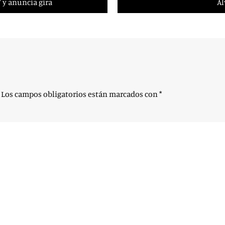
 y anuncia gira
Al
Los campos obligatorios están marcados con
*