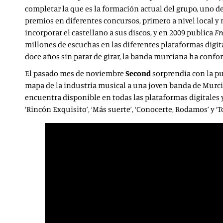
completar la que es la formación actual del grupo, uno d
premios en diferentes concursos, primero a nivel local y 
incorporar el castellano a sus discos, y en 2009 publica
Fr
millones de escuchas en las diferentes plataformas digi
doce años sin parar de girar, la banda murciana ha con
El pasado mes de noviembre
Second
sorprendía con la pu
mapa de la industria musical a una joven banda de Murc
encuentra disponible en todas las plataformas digitales
‘Rincón Exquisito’, ‘Más suerte’, ‘Conocerte, Rodamos’
y ‘