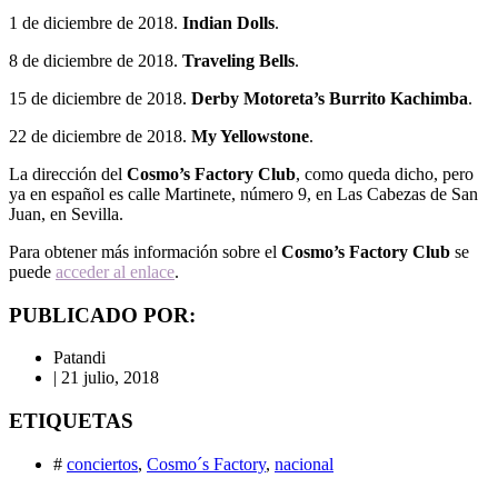
1 de diciembre de 2018.
Indian Dolls
.
8 de diciembre de 2018.
Traveling Bells
.
15 de diciembre de 2018.
Derby Motoreta’s Burrito Kachimba
.
22 de diciembre de 2018.
My Yellowstone
.
La dirección del
Cosmo’s Factory Club
, como queda dicho, pero
ya en español es calle Martinete, número 9, en Las Cabezas de San
Juan, en Sevilla.
Para obtener más información sobre el
Cosmo’s Factory Club
se
puede
acceder al enlace
.
PUBLICADO POR:
Patandi
|
21 julio, 2018
ETIQUETAS
#
conciertos
,
Cosmo´s Factory
,
nacional