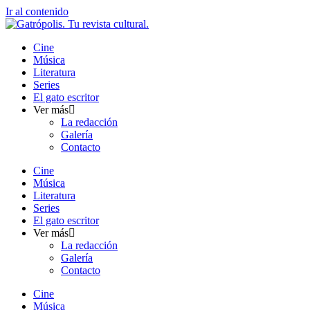
Ir al contenido
Cine
Música
Literatura
Series
El gato escritor
Ver más
La redacción
Galería
Contacto
Cine
Música
Literatura
Series
El gato escritor
Ver más
La redacción
Galería
Contacto
Cine
Música