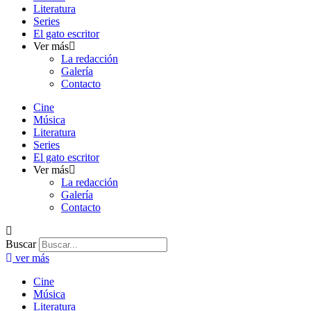
Literatura
Series
El gato escritor
Ver más
La redacción
Galería
Contacto
Cine
Música
Literatura
Series
El gato escritor
Ver más
La redacción
Galería
Contacto
Buscar
ver más
Cine
Música
Literatura