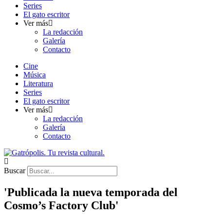
Series
El gato escritor
Ver más
La redacción
Galería
Contacto
Cine
Música
Literatura
Series
El gato escritor
Ver más
La redacción
Galería
Contacto
Buscar
'Publicada la nueva temporada del
Cosmo’s Factory Club'