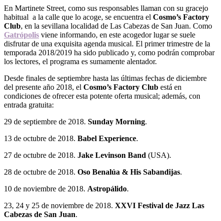
En Martinete Street, como sus responsables llaman con su gracejo
habitual a la calle que lo acoge, se encuentra el
Cosmo’s Factory
Club
, en la sevillana localidad de Las Cabezas de San Juan. Como
Gatrópolis
viene informando, en este acogedor lugar se suele
disfrutar de una exquisita agenda musical. El primer trimestre de la
temporada 2018/2019 ha sido publicado y, como podrán comprobar
los lectores, el programa es sumamente alentador.
Desde finales de septiembre hasta las últimas fechas de diciembre
del presente año 2018, el
Cosmo’s Factory Club
está en
condiciones de ofrecer esta potente oferta musical; además, con
entrada gratuita:
29 de septiembre de 2018.
Sunday Morning
.
13 de octubre de 2018.
Babel Experience
.
27 de octubre de 2018.
Jake Levinson Band
(USA).
28 de octubre de 2018.
Oso Benalúa & His Sabandijas
.
10 de noviembre de 2018.
Astropálido
.
23, 24 y 25 de noviembre de 2018.
XXVI Festival de Jazz Las
Cabezas de San Juan
.