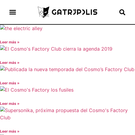
el gato escritor
ver más
Leer más »
Leer más »
Leer más »
Leer más »
Leer más »