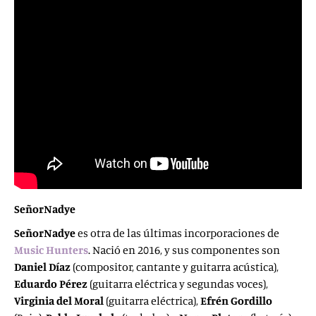
SeñorNadye
SeñorNadye
es otra de las últimas incorporaciones de
Music Hunters
. Nació en 2016, y
sus componentes son
Daniel Díaz
(compositor, cantante y guitarra acústica),
Eduardo Pérez
(guitarra eléctrica y segundas voces),
Virginia del Moral
(guitarra eléctrica),
Efrén Gordillo