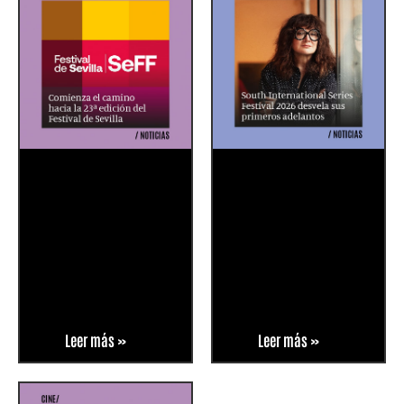
Leer más »
Leer más »