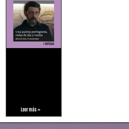
Leer más »