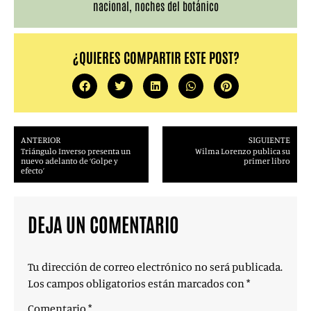
nacional
,
noches del botánico
¿QUIERES COMPARTIR ESTE POST?
ANTERIOR
SIGUIENTE
Triángulo Inverso presenta un
Wilma Lorenzo publica su
nuevo adelanto de ‘Golpe y
primer libro
efecto’
DEJA UN COMENTARIO
Tu dirección de correo electrónico no será publicada.
Los campos obligatorios están marcados con
*
Comentario
*