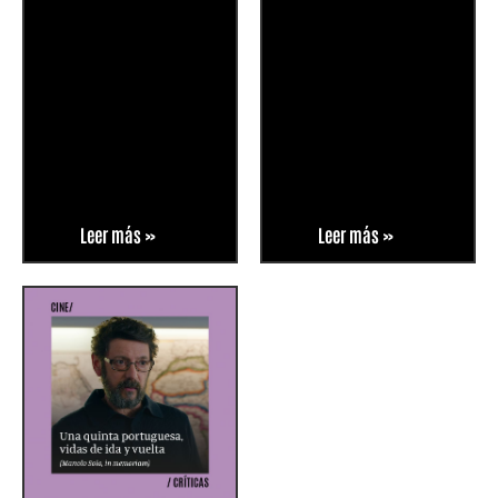
Leer más »
Leer más »