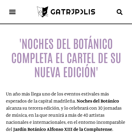
el gato escritor
ver más
'NOCHES DEL BOTÁNICO
COMPLETA EL CARTEL DE SU
NUEVA EDICIÓN'
Un año más llega uno de los eventos estivales más
esperados de la capital madrileña.
Noches del Botánico
alcanza su tercera edición, y lo celebrará con 30 jornadas
de música, en la que reunirá a más de 40 artistas
nacionales e internacionales, en el entorno incomparable
del
Jardín Botánico Alfonso XIII de la Complutense
.