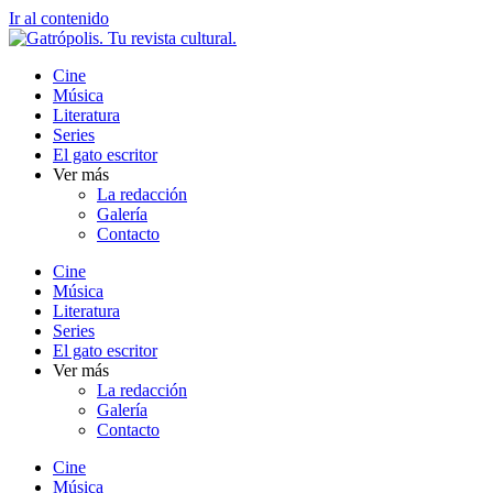
Ir al contenido
Cine
Música
Literatura
Series
El gato escritor
Ver más
La redacción
Galería
Contacto
Cine
Música
Literatura
Series
El gato escritor
Ver más
La redacción
Galería
Contacto
Cine
Música