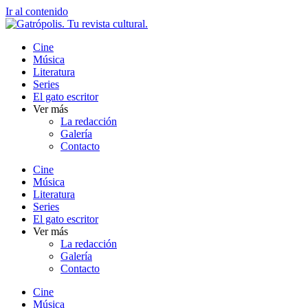
Ir al contenido
Cine
Música
Literatura
Series
El gato escritor
Ver más
La redacción
Galería
Contacto
Cine
Música
Literatura
Series
El gato escritor
Ver más
La redacción
Galería
Contacto
Cine
Música