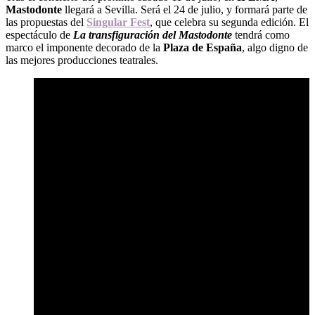
Mastodonte
llegará a Sevilla. Será el 24 de julio, y formará parte de
las propuestas del
Singular Fest
, que celebra su segunda edición. El
espectáculo de
La transfiguración del Mastodonte
tendrá como
marco el imponente decorado de la
Plaza de España
, algo digno de
las mejores producciones teatrales.