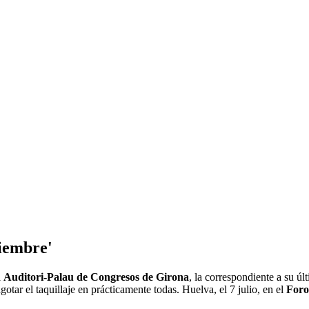
tiembre'
l
Auditori-Palau de Congresos de Girona
, la correspondiente a su ú
tar el taquillaje en prácticamente todas. Huelva, el 7 julio, en el
Foro