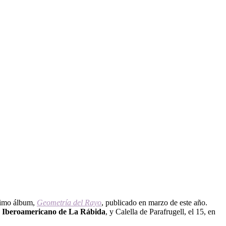
ltimo álbum,
Geometría del Rayo
, publicado en marzo de este año.
 Iberoamericano de
La Rábida
, y Calella de Parafrugell, el 15, en