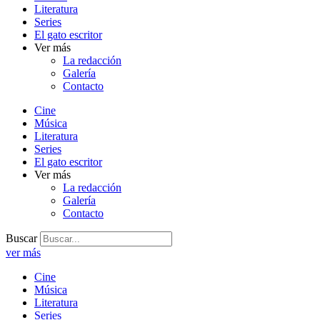
Literatura
Series
El gato escritor
Ver más
La redacción
Galería
Contacto
Cine
Música
Literatura
Series
El gato escritor
Ver más
La redacción
Galería
Contacto
Buscar
ver más
Cine
Música
Literatura
Series