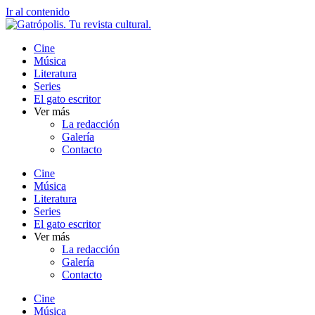
Ir al contenido
Cine
Música
Literatura
Series
El gato escritor
Ver más
La redacción
Galería
Contacto
Cine
Música
Literatura
Series
El gato escritor
Ver más
La redacción
Galería
Contacto
Cine
Música