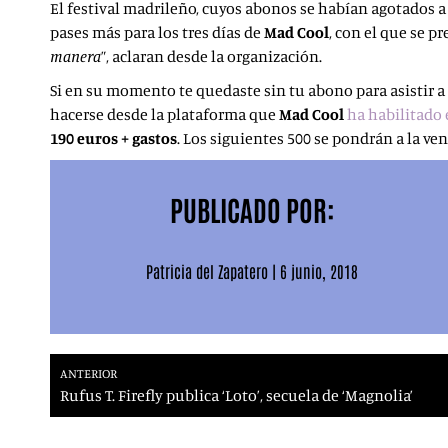
El festival madrileño, cuyos abonos se habían agotados a
pases más para los tres días de
Mad Cool
, con el que se p
manera
”, aclaran desde la organización.
Si en su momento te quedaste sin tu abono para asistir a
hacerse desde la plataforma que
Mad Cool
ha habilitado 
190 euros + gastos
. Los siguientes 500 se pondrán a la v
PUBLICADO POR:
Patricia del Zapatero
|
6 junio, 2018
ANTERIOR
Rufus T. Firefly publica ‘Loto’, secuela de ‘Magnolia’