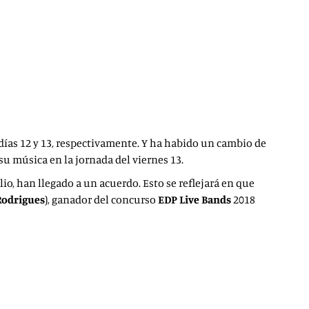
días 12 y 13, respectivamente. Y ha habido un cambio de
u música en la jornada del viernes 13.
ulio, han llegado a un acuerdo. Esto se reflejará en que
Rodrigues
), ganador del concurso
EDP Live Bands
2018