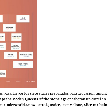
les pasarán por los siete stages preparados para la ocasión, am
 Depeche Mode
y
Queens Of the Stone Age
encabezan un cartel en
n, Underworld, Snow Patrol, Justice, Post Malone, Alice In Chains