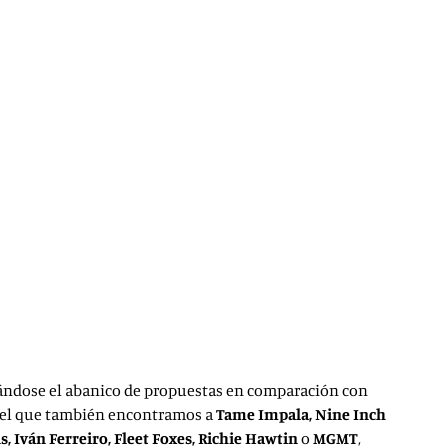
pliándose el abanico de propuestas en comparación con
 el que también encontramos a
Tame Impala, Nine Inch
, Iván Ferreiro, Fleet Foxes, Richie Hawtin
o
MGMT
,