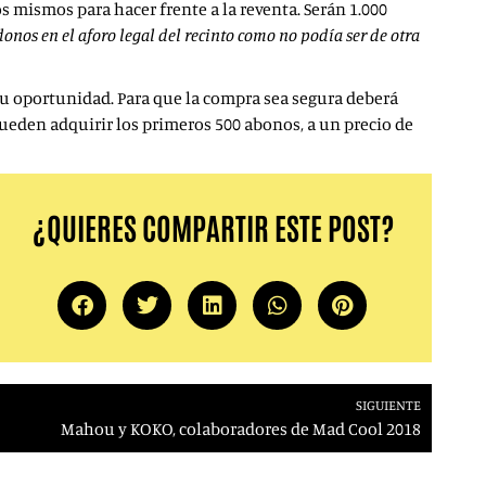
s mismos para hacer frente a la reventa. Serán 1.000
nos en el aforo legal del recinto como no podía ser de otra
 tu oportunidad. Para que la compra sea segura deberá
 pueden adquirir los primeros 500 abonos, a un precio de
¿QUIERES COMPARTIR ESTE POST?
SIGUIENTE
Mahou y KOKO, colaboradores de Mad Cool 2018