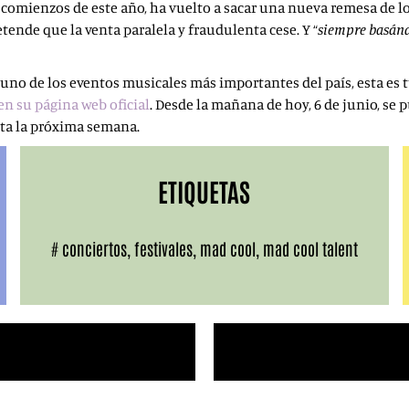
 comienzos de este año, ha vuelto a sacar una nueva remesa de lo
retende que la venta paralela y fraudulenta cese. Y “
siempre basándo
 uno de los eventos musicales más importantes del país, esta es
en su página web oficial
. Desde la mañana de hoy, 6 de junio, se
enta la próxima semana.
ETIQUETAS
#
conciertos
,
festivales
,
mad cool
,
mad cool talent