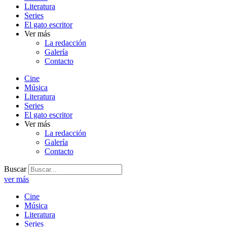
Literatura
Series
El gato escritor
Ver más
La redacción
Galería
Contacto
Cine
Música
Literatura
Series
El gato escritor
Ver más
La redacción
Galería
Contacto
Buscar
ver más
Cine
Música
Literatura
Series