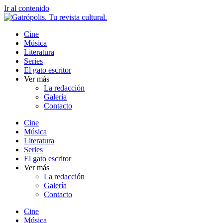
Ir al contenido
Cine
Música
Literatura
Series
El gato escritor
Ver más
La redacción
Galería
Contacto
Cine
Música
Literatura
Series
El gato escritor
Ver más
La redacción
Galería
Contacto
Cine
Música