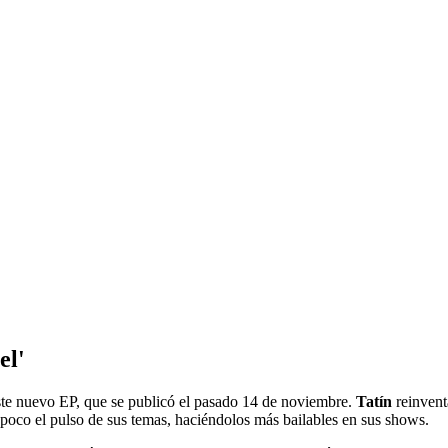
el'
ste nuevo EP, que se publicó el pasado 14 de noviembre.
Tatín
reinvent
poco el pulso de sus temas, haciéndolos más bailables en sus shows.