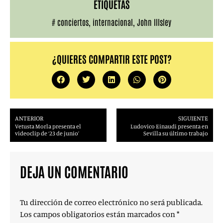
ETIQUETAS
#
conciertos
,
internacional
,
John Illsley
¿QUIERES COMPARTIR ESTE POST?
ANTERIOR
SIGUIENTE
Vetusta Morla presenta el
Ludovico Einaudi presenta en
videoclip de ‘23 de junio’
Sevilla su último trabajo
DEJA UN COMENTARIO
Tu dirección de correo electrónico no será publicada.
Los campos obligatorios están marcados con
*