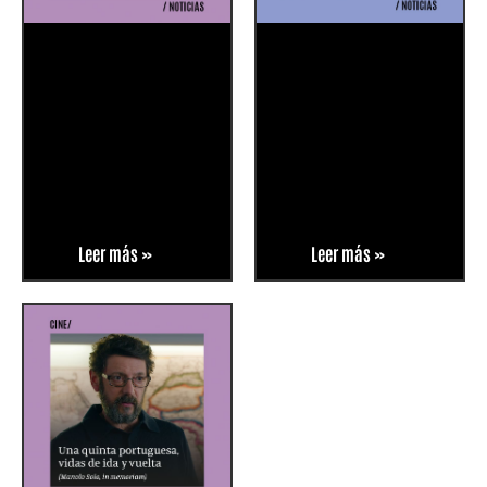
Leer más »
Leer más »