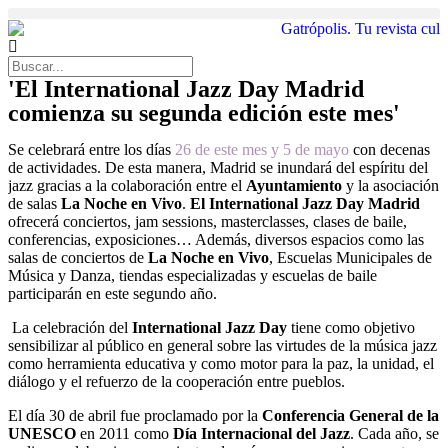
'El International Jazz Day Madrid
comienza su segunda edición este mes'
Se celebrará entre los días
26 de este mes y 5 de mayo
con decenas
de actividades. De esta manera, Madrid se inundará del espíritu del
jazz gracias a la colaboración entre el
Ayuntamiento
y la asociación
de salas
La Noche en Vivo
.
El International Jazz Day Madrid
ofrecerá conciertos, jam sessions, masterclasses, clases de baile,
conferencias, exposiciones… Además, diversos espacios como las
salas de conciertos de
La Noche en Vivo
, Escuelas Municipales de
Música y Danza, tiendas especializadas y escuelas de baile
participarán en este segundo año.
La celebración del
International Jazz Day
tiene como objetivo
sensibilizar al público en general sobre las virtudes de la música jazz
como herramienta educativa y como motor para la paz, la unidad, el
diálogo y el refuerzo de la cooperación entre pueblos.
El día 30 de abril fue proclamado por la
Conferencia General de la
UNESCO
en 2011 como
Día Internacional del Jazz
. Cada año, se