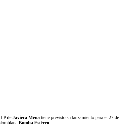
o LP de
Javiera Mena
tiene previsto su lanzamiento para el 27 de
olombiana
Bomba Estéreo
.