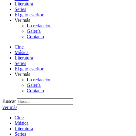
Literatura
Series
El gato escritor
Ver más
La redacción
Galería
Contacto
Cine
Música
Literatura
Series
El gato escritor
Ver más
La redacción
Galería
Contacto
Buscar
ver más
Cine
Música
Literatura
Series