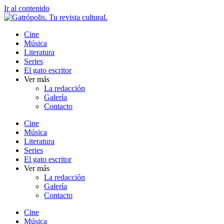
Ir al contenido
Cine
Música
Literatura
Series
El gato escritor
Ver más
La redacción
Galería
Contacto
Cine
Música
Literatura
Series
El gato escritor
Ver más
La redacción
Galería
Contacto
Cine
Música