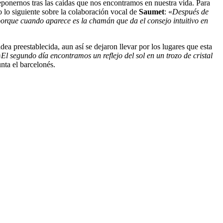
reponernos tras las caídas que nos encontramos en nuestra vida. Para
do lo siguiente sobre la colaboración vocal de
Saumet
: «
D
espués de
porque cuando aparece es la chamán que da el consejo intuitivo en
dea preestablecida, aun así se dejaron llevar por los lugares que esta
«
El segundo día encontramos un reflejo del sol en un trozo de cristal
nta el barcelonés.