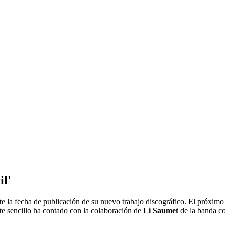
il'
e la fecha de publicación de su nuevo trabajo discográfico. El próxim
ste sencillo ha contado con la colaboración de
Li Saumet
de la banda c