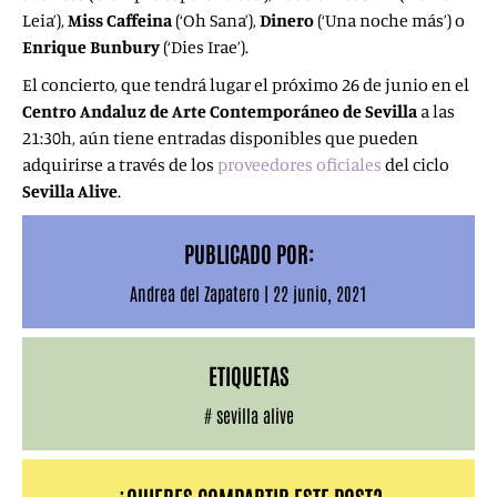
Leia’),
Miss Caffeina
(‘Oh Sana’),
Dinero
(‘Una noche más’) o
Enrique Bunbury
(‘Dies Irae’).
El concierto, que tendrá lugar el próximo 26 de junio en el
Centro Andaluz de Arte Contemporáneo de Sevilla
a las
21:30h, aún tiene entradas disponibles que pueden
adquirirse a través de los
proveedores oficiales
del ciclo
Sevilla Alive
.
PUBLICADO POR:
Andrea del Zapatero
|
22 junio, 2021
ETIQUETAS
#
sevilla alive