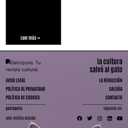
Leer más »
la cultura
salvó al gato
AVISO LEGAL
LA REDACCIÓN
POLÍTICA DE PRIVACIDAD
GALERÍA
POLÍTICA DE COOKIES
CONTACTO
gatrópolis
síguenos en:
web:
mintha estudio