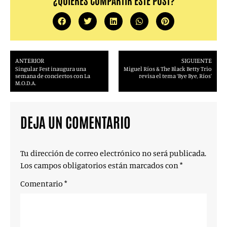
¿QUIERES COMPARTIR ESTE POST?
ANTERIOR
SIGUIENTE
Singular Fest inaugura una
Miguel Ríos & The Black Betty Trio
semana de conciertos con La
revisa el tema ‘Bye Bye, Ríos’
M.O.D.A.
DEJA UN COMENTARIO
Tu dirección de correo electrónico no será publicada.
Los campos obligatorios están marcados con
*
Comentario
*