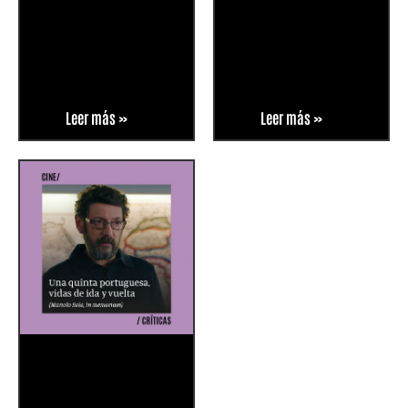
Leer más »
Leer más »