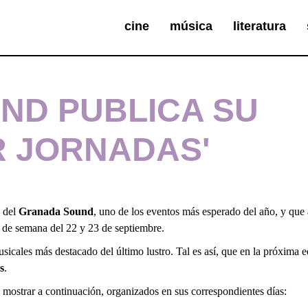
cine
música
literatura
ND PUBLICA SU
R JORNADAS'
del
Granada Sound
, uno de los eventos más esperado del año, y que a
in de semana del 22 y 23 de septiembre.
usicales más destacado del último lustro. Tal es así, que en la próxima
s
.
 mostrar a continuación, organizados en sus correspondientes días: