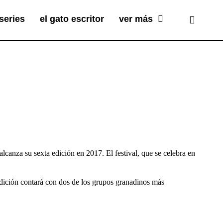
series
el gato escritor
ver más
lcanza su sexta edición en 2017. El festival, que se celebra en
 edición contará con dos de los grupos granadinos más