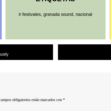
#
festivales
,
granada sound
,
nacional
otify
campos obligatorios están marcados con
*