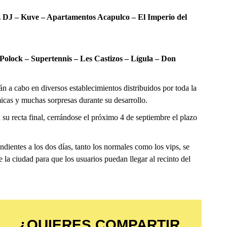
az DJ – Kuve – Apartamentos Acapulco – El Imperio del
olock – Supertennis – Les Castizos – Lígula – Don
n a cabo en diversos establecimientos distribuidos por toda la
micas y muchas sorpresas durante su desarrollo.
 su recta final, cerrándose el próximo 4 de septiembre el plazo
dientes a los dos días, tanto los normales como los vips, se
 la ciudad para que los usuarios puedan llegar al recinto del
¿QUIERES COMPARTIR