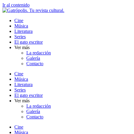
Ir al contenido
Cine
Música
Literatura
Series
El gato escritor
Ver más
La redacción
Galería
Contacto
Cine
Música
Literatura
Series
El gato escritor
Ver más
La redacción
Galería
Contacto
Cine
Música