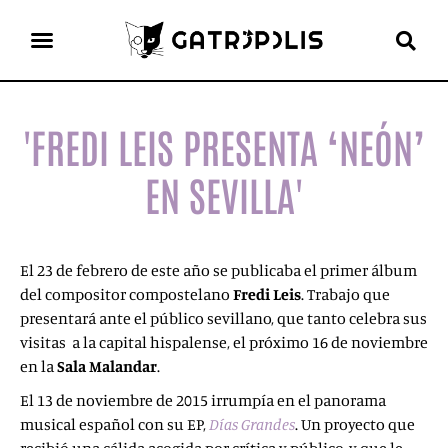
el gato escritor
ver más
'FREDI LEIS PRESENTA ‘NEÓN’
EN SEVILLA'
El 23 de febrero de este año se publicaba el primer álbum
del compositor compostelano
Fredi Leis
. Trabajo que
presentará ante el público sevillano, que tanto celebra sus
visitas a la capital hispalense, el próximo 16 de noviembre
en la
Sala Malandar
.
El 13 de noviembre de 2015 irrumpía en el panorama
musical español con su EP,
Días Grandes
. Un proyecto que