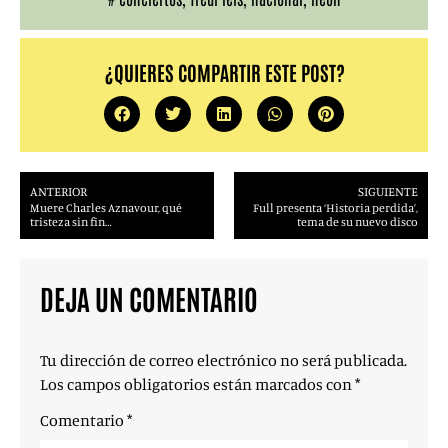
¿QUIERES COMPARTIR ESTE POST?
ANTERIOR
SIGUIENTE
Muere Charles Aznavour, qué
Full presenta ‘Historia perdida’,
tristeza sin fin…
tema de su nuevo disco
DEJA UN COMENTARIO
Tu dirección de correo electrónico no será publicada.
Los campos obligatorios están marcados con
*
Comentario
*