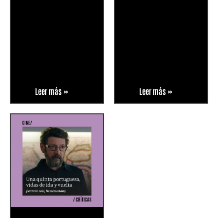
Leer más »
Leer más »