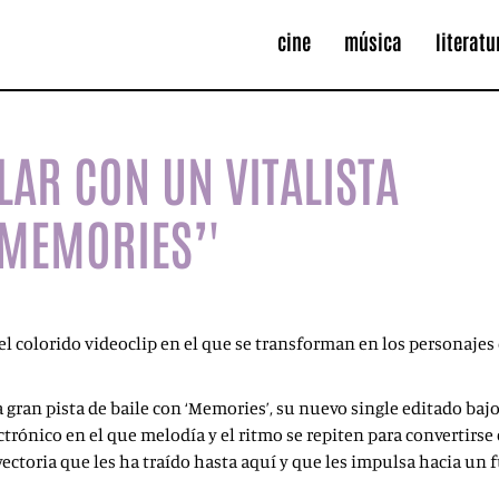
cine
música
literatu
ILAR CON UN VITALISTA
‘MEMORIES’'
el colorido videoclip en el que se transforman en los personaje
 gran pista de baile con ‘Memories’, su nuevo single editado bajo
ctrónico en el que melodía y el ritmo se repiten para convertirs
ayectoria que les ha traído hasta aquí y que les impulsa hacia un