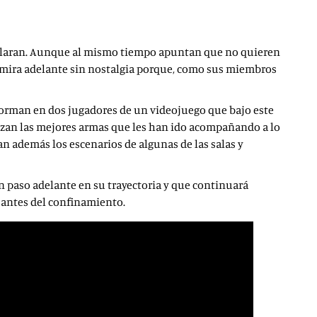
eclaran. Aunque al mismo tiempo apuntan que no quieren
 mira adelante sin nostalgia porque, como sus miembros
forman en dos jugadores de un videojuego que bajo este
lizan las mejores armas que les han ido acompañando a lo
an además los escenarios de algunas de las salas y
n paso adelante en su trayectoria y que continuará
ó antes del confinamiento.