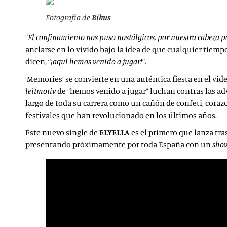
Fotografía de
Bikus
“
El confinamiento nos puso nostálgicos, por nuestra cabez
anclarse en lo vivido bajo la idea de que cualquier tiem
dicen, “
¡aquí hemos venido a jugar!
”.
‘Memories’ se convierte en una auténtica fiesta en el vid
leitmotiv
de “hemos venido a jugar” luchan contras las ad
largo de toda su carrera como un cañón de confeti, corazo
festivales que han revolucionado en los últimos años.
Este nuevo single de
ELYELLA
es el primero que lanza tras
presentando próximamente por toda España con un
sho