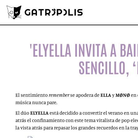
'ELYELLA INVITA A BA
SENCILLO, 
El sentimiento
remember
se apodera de
ELLA
y
MØNØ
en 
música nunca pare.
El dúo
ELYELLA
está decidido a convertir el verano en una
atrás el confinamiento con este tema vitalista de pop ele
la vista atrás para repasar los grandes recuerdos en la tr