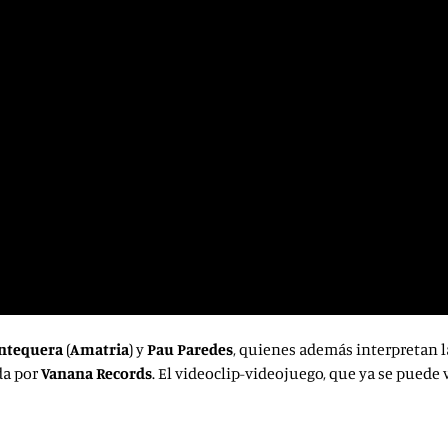
Antequera
(
Amatria
) y
Pau Paredes
, quienes además interpretan l
ada por
Vanana Records
. El videoclip-videojuego, que ya se puede 