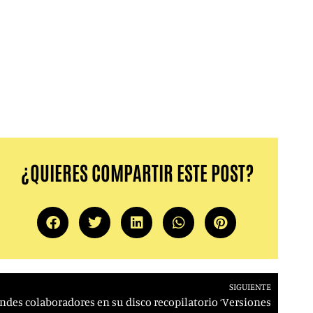
¿QUIERES COMPARTIR ESTE POST?
SIGUIENTE
andes colaboradores en su disco recopilatorio ‘Versiones