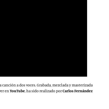
a canción a dos voces. Grabada, mezclada y masterizada
ver en
YouTube
, ha sido realizado por
Carlos Fernández