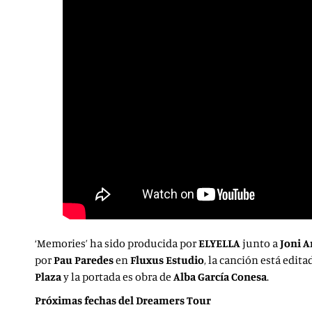
‘Memories’ ha sido producida por
ELYELLA
junto a
Joni 
por
Pau Paredes
en
Fluxus Estudio
, la canción está edit
Plaza
y la portada es obra de
Alba García Conesa
.
Próximas fechas del Dreamers Tour