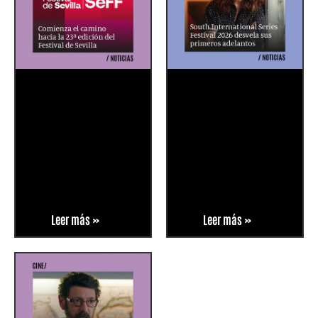
Leer más »
Leer más »