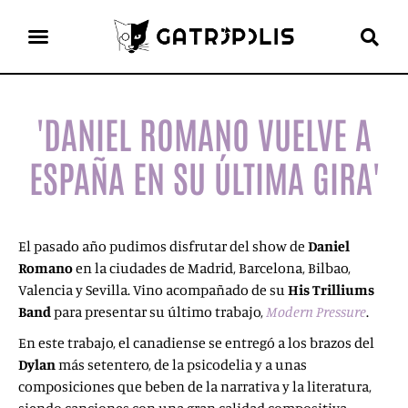
el gato escritor
ver más
'DANIEL ROMANO VUELVE A
ESPAÑA EN SU ÚLTIMA GIRA'
El pasado año pudimos disfrutar del show de
Daniel
Romano
en la ciudades de Madrid, Barcelona, Bilbao,
Valencia y Sevilla. Vino acompañado de su
His Trilliums
Band
para presentar su último trabajo,
Modern Pressure
.
En este trabajo, el canadiense se entregó a los brazos del
Dylan
más setentero, de la psicodelia y a unas
composiciones que beben de la narrativa y la literatura,