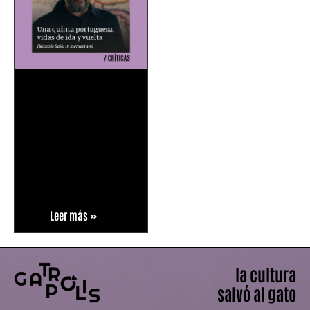
Leer más »
la cultura
salvó al gato