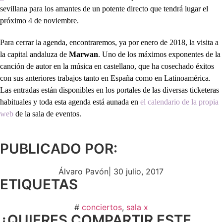
sevillana para los amantes de un potente directo que tendrá lugar el
próximo 4 de noviembre.
Para cerrar la agenda, encontraremos, ya por enero de 2018, la visita a
la capital andaluza de
Marwan
. Uno de los máximos exponentes de la
canción de autor en la música en castellano, que ha cosechado éxitos
con sus anteriores trabajos tanto en España como en Latinoamérica.
Las entradas están disponibles en los portales de las diversas ticketeras
habituales y toda esta agenda está aunada en
el calendario de la propia
web
de la sala de eventos.
PUBLICADO POR:
Álvaro Pavón
|
30 julio, 2017
ETIQUETAS
#
conciertos
,
sala x
¿QUIERES COMPARTIR ESTE