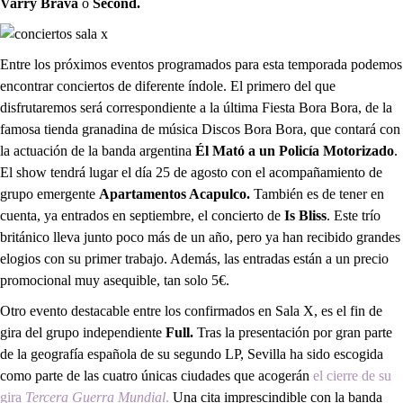
Varry Brava
o
Second.
Entre los próximos eventos programados para esta temporada podemos
encontrar conciertos de diferente índole. El primero del que
disfrutaremos será correspondiente a la última Fiesta Bora Bora, de la
famosa tienda granadina de música Discos Bora Bora, que contará con
la actuación de la banda argentina
Él Mató a un Policía Motorizado
.
El show tendrá lugar el día 25 de agosto con el acompañamiento de
grupo emergente
Apartamentos Acapulco.
También es de tener en
cuenta, ya entrados en septiembre, el concierto de
Is Bliss
. Este trío
británico lleva junto poco más de un año, pero ya han recibido grandes
elogios con su primer trabajo. Además, las entradas están a un precio
promocional muy asequible, tan solo 5€.
Otro evento destacable entre los confirmados en Sala X, es el fin de
gira del grupo independiente
Full.
Tras la presentación por gran parte
de la geografía española de su segundo LP, Sevilla ha sido escogida
como parte de las cuatro únicas ciudades que acogerán
el cierre de su
gira
Tercera Guerra Mundial
.
Una cita imprescindible con la banda