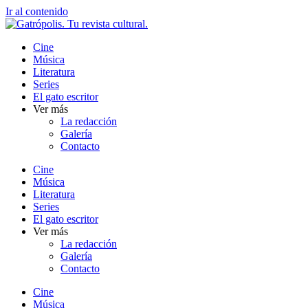
Ir al contenido
Cine
Música
Literatura
Series
El gato escritor
Ver más
La redacción
Galería
Contacto
Cine
Música
Literatura
Series
El gato escritor
Ver más
La redacción
Galería
Contacto
Cine
Música