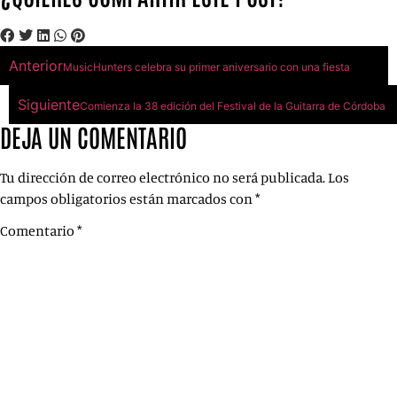
Anterior
MusicHunters celebra su primer aniversario con una fiesta
Siguiente
Comienza la 38 edición del Festival de la Guitarra de Córdoba
DEJA UN COMENTARIO
Tu dirección de correo electrónico no será publicada.
Los
campos obligatorios están marcados con
*
Comentario
*