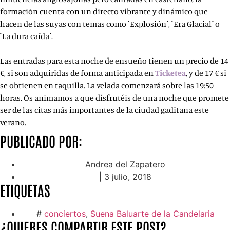
formación cuenta con un directo vibrante y dinámico que
hacen de las suyas con temas como `Explosión´, `Era Glacial´ o
`La dura caída´.
Las entradas para esta noche de ensueño tienen un precio de 14
€, si son adquiridas de forma anticipada en
Ticketea
, y de 17 € si
se obtienen en taquilla. La velada comenzará sobre las 19:50
horas. Os animamos a que disfrutéis de una noche que promete
ser de las citas más importantes de la ciudad gaditana este
verano.
PUBLICADO POR:
Andrea del Zapatero
|
3 julio, 2018
ETIQUETAS
#
conciertos
,
Suena Baluarte de la Candelaria
¿QUIERES COMPARTIR ESTE POST?