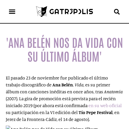
el gato escritor
ver más
'ANA BELÉN NOS DA VIDA CON
SU ÚLTIMO ÁLBUM'
El pasado 23 de noviembre fue publicado el último
trabajo discográfico de
Ana Belén
.
Vida
, es su primer
álbum con canciones inéditas en once años, tras
Anatomía
(2007). La gira de promoción está prevista para el recién
iniciado 2019 (por ahora está confirmada
en su web oficial
su participación en la VI edición del
Tío Pepe Festival
, en
Jerez de la Frontera-Cádiz, el 14 de agosto
).