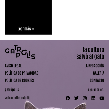
Leer más »
la cultura
salvó al gato
AVISO LEGAL
LA REDACCIÓN
POLÍTICA DE PRIVACIDAD
GALERÍA
POLÍTICA DE COOKIES
CONTACTO
gatrópolis
síguenos en:
web:
mintha estudio