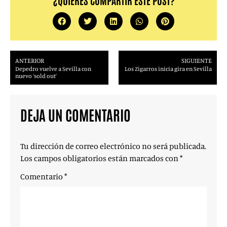
¿QUIERES COMPARTIR ESTE POST?
ANTERIOR
SIGUIENTE
Depedro vuelve a Sevilla con
Los Zigarros inicia gira en Sevilla
nuevo ‘sold out’
DEJA UN COMENTARIO
Tu dirección de correo electrónico no será publicada.
Los campos obligatorios están marcados con
*
Comentario
*