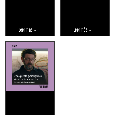
Leer más »
Leer más »