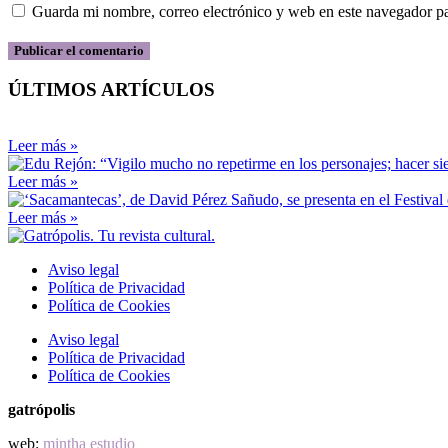
Guarda mi nombre, correo electrónico y web en este navegador p
ÚLTIMOS ARTÍCULOS
Leer más »
Leer más »
Leer más »
Aviso legal
Política de Privacidad
Política de Cookies
Aviso legal
Política de Privacidad
Política de Cookies
gatrópolis
web:
mintha estudio