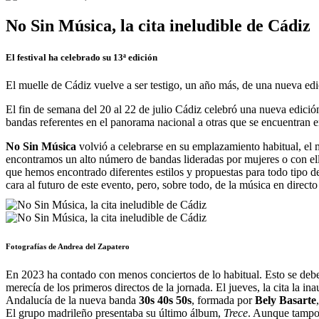
No Sin Música, la cita ineludible de Cádiz
El festival ha celebrado su 13ª edición
El muelle de Cádiz vuelve a ser testigo, un año más, de una nueva edi
El fin de semana del 20 al 22 de julio Cádiz celebró una nueva edición
bandas referentes en el panorama nacional a otras que se encuentran 
No Sin Música
volvió a celebrarse en su emplazamiento habitual, el 
encontramos un alto número de bandas lideradas por mujeres o con ellas 
que hemos encontrado diferentes estilos y propuestas para todo tipo d
cara al futuro de este evento, pero, sobre todo, de la música en directo
Fotografías de Andrea del Zapatero
En 2023 ha contado con menos conciertos de lo habitual. Esto se debe a
merecía de los primeros directos de la jornada. El jueves, la cita la i
Andalucía de la nueva banda
30s 40s 50s
, formada por
Bely Basarte
El grupo madrileño presentaba su último álbum,
Trece
. Aunque tampoc