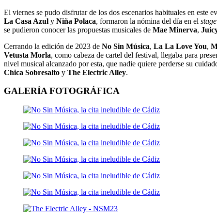
El viernes se pudo disfrutar de los dos escenarios habituales en este e
La Casa Azul
y
Niña Polaca
, formaron la nómina del día en el
stage
se pudieron conocer las propuestas musicales de
Mae Minerva
,
Juic
Cerrando la edición de 2023 de
No Sin Música
,
La La Love You
,
M
Vetusta Morla
, como cabeza de cartel del festival, llegaba para pres
nivel musical alcanzado por esta, que nadie quiere perderse su cuida
Chica Sobresalto
y
The Electric Alley
.
GALERÍA FOTOGRÁFICA