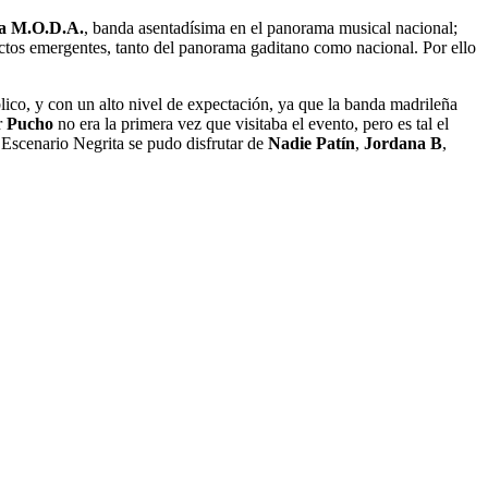
a M.O.D.A.
, banda asentadísima en el panorama musical nacional;
tos emergentes, tanto del panorama gaditano como nacional. Por ello
ico, y con un alto nivel de expectación, ya que la banda madrileña
r
Pucho
no era la primera vez que visitaba el evento, pero es tal el
l Escenario Negrita se pudo disfrutar de
Nadie Patín
,
Jordana B
,