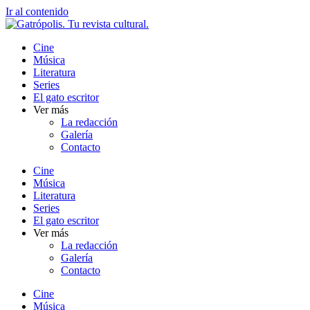
Ir al contenido
Cine
Música
Literatura
Series
El gato escritor
Ver más
La redacción
Galería
Contacto
Cine
Música
Literatura
Series
El gato escritor
Ver más
La redacción
Galería
Contacto
Cine
Música