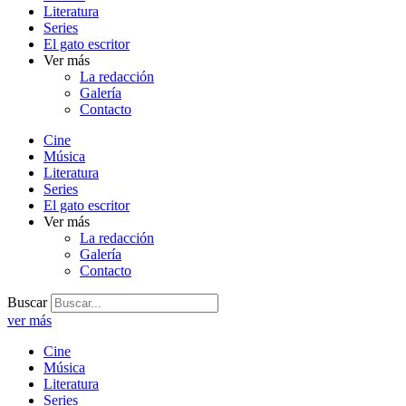
Literatura
Series
El gato escritor
Ver más
La redacción
Galería
Contacto
Cine
Música
Literatura
Series
El gato escritor
Ver más
La redacción
Galería
Contacto
Buscar
ver más
Cine
Música
Literatura
Series