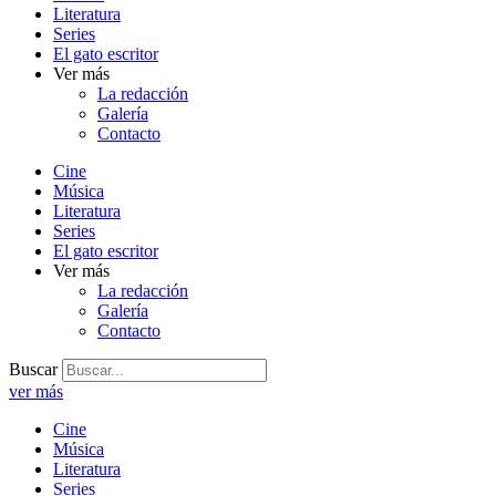
Literatura
Series
El gato escritor
Ver más
La redacción
Galería
Contacto
Cine
Música
Literatura
Series
El gato escritor
Ver más
La redacción
Galería
Contacto
Buscar
ver más
Cine
Música
Literatura
Series