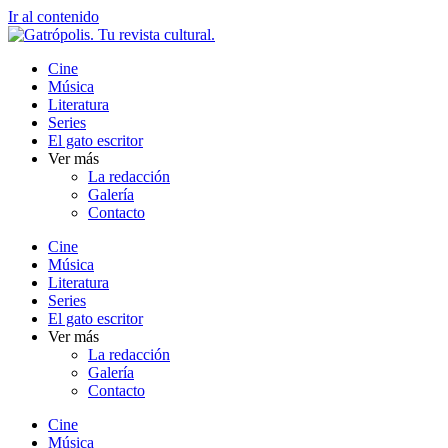
Ir al contenido
Cine
Música
Literatura
Series
El gato escritor
Ver más
La redacción
Galería
Contacto
Cine
Música
Literatura
Series
El gato escritor
Ver más
La redacción
Galería
Contacto
Cine
Música