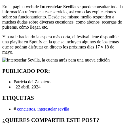
En la página web de
Interestelar Sevilla
se puede consultar toda la
información referente a este servicio, así como las explicaciones
sobre su funcionamiento. Desde ese mismo medio responden a
muchas dudas sobre diversas cuestiones, como abonos, recargas de
pulseras, cómo llegar, etc.
Y para ir haciendo la espera más corta, el festival tiene disponible
una
playlist en Spotify
en la que se incluyen algunos de los temas
que se podrán disfrutar en directo los próximos días 17 y 18 de
mayo.
PUBLICADO POR:
Patricia del Zapatero
|
22 abril, 2024
ETIQUETAS
#
conciertos
,
interestelar sevilla
¿QUIERES COMPARTIR ESTE POST?