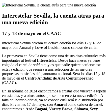
Interestelar Sevilla, la cuenta atrás para
una nueva edición
17 y 18 de mayo en el CAAC
Interestelar Sevilla celebra su octava edición los días 17 y 18 de
mayo, con Amaral y Love of Lesbian como cabezas de cartel.
La primavera en Sevilla tiene como una de sus citas culturales más
importantes al festival
Interestelar
. Desde hace meses ya tiene
colgado el cartel de
sold out
, y es que nadie quiere perderse esta
octava edición, que reunirá a una selección de las mejores
propuestas musicales del panorama nacional. Será los días 17 y 18
de mayo en el
Centro Andaluz de Arte Contemporáneo
(CAAC).
En su nómina de 2024 encontramos a artistas que vuelven a repetir
en esta cita, y a otros tantos que se unen en esta nueva edición. A
falta del horario oficial, ya se conoce cuál será la distribución por
días. El viernes 17 de mayo, con
Amaral
como cabeza de cartel,
encontramos a
Arde Bogotá
,
Varrry Brava
,
Shinova
,
Sexy