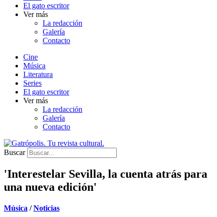
El gato escritor
Ver más
La redacción
Galería
Contacto
Cine
Música
Literatura
Series
El gato escritor
Ver más
La redacción
Galería
Contacto
Buscar
'Interestelar Sevilla, la cuenta atrás para
una nueva edición'
Música
/
Noticias