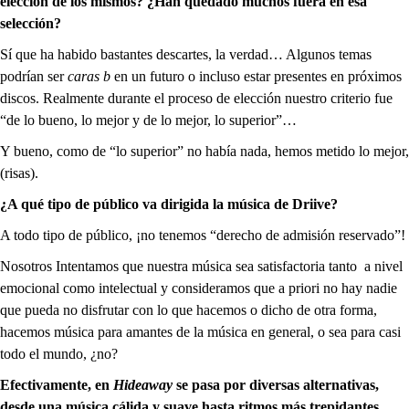
elección de los mismos? ¿Han quedado muchos fuera en esa
selección?
Sí que ha habido bastantes descartes, la verdad… Algunos temas
podrían ser
caras b
en un futuro o incluso estar presentes en próximos
discos. Realmente durante el proceso de elección nuestro criterio fue
“de lo bueno, lo mejor y de lo mejor, lo superior”…
Y bueno, como de “lo superior” no había nada, hemos metido lo mejor,
(risas).
¿A qué tipo de público va dirigida la música de Driive
?
A todo tipo de público, ¡no tenemos “derecho de admisión reservado”!
Nosotros Intentamos que nuestra música sea satisfactoria tanto a nivel
emocional como intelectual y consideramos que a priori no hay nadie
que pueda no disfrutar con lo que hacemos o dicho de otra forma,
hacemos música para amantes de la música en general, o sea para casi
todo el mundo, ¿no?
Efectivamente, en
Hideaway
se pasa por diversas alternativas,
desde una música cálida y suave hasta ritmos más trepidantes,