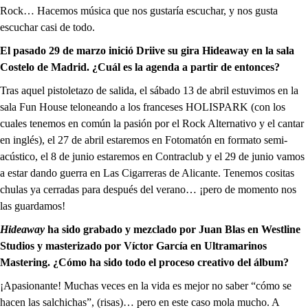
Rock… Hacemos música que nos gustaría escuchar, y nos gusta
escuchar casi de todo.
El pasado 29 de marzo inició Driive su gira Hideaway en la sala
Costelo de Madrid. ¿Cuál es la agenda a partir de entonces?
Tras aquel pistoletazo de salida, el sábado 13 de abril estuvimos en la
sala Fun House teloneando a los franceses HOLISPARK (con los
cuales tenemos en común la pasión por el Rock Alternativo y el cantar
en inglés), el 27 de abril estaremos en Fotomatón en formato semi-
acústico, el 8 de junio estaremos en Contraclub y el 29 de junio vamos
a estar dando guerra en Las Cigarreras de Alicante. Tenemos cositas
chulas ya cerradas para después del verano… ¡pero de momento nos
las guardamos!
Hideaway
ha sido grabado y mezclado por Juan Blas en Westline
Studios y masterizado por Víctor García en Ultramarinos
Mastering. ¿Cómo ha sido todo el proceso creativo del álbum?
¡Apasionante! Muchas veces en la vida es mejor no saber “cómo se
hacen las salchichas”, (risas)… pero en este caso mola mucho. A