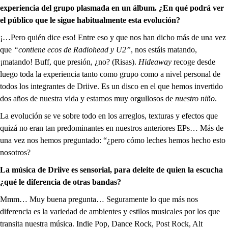
experiencia del grupo plasmada en un álbum. ¿En qué podrá ver
el público que le sigue habitualmente esta evolución?
¡…Pero quién dice eso! Entre eso y que nos han dicho más de una vez
que
“contiene ecos de Radiohead y U2”
, nos estáis matando,
¡matando! Buff, que presión, ¿no? (Risas).
Hideaway
recoge desde
luego toda la experiencia tanto como grupo como a nivel personal de
todos los integrantes de Driive. Es un disco en el que hemos invertido
dos años de nuestra vida y estamos muy orgullosos de
nuestro niño
.
La evolución se ve sobre todo en los arreglos, texturas y efectos que
quizá no eran tan predominantes en nuestros anteriores EPs… Más de
una vez nos hemos preguntado: “¿pero cómo leches hemos hecho esto
nosotros?
La música de Driive es sensorial, para deleite de quien la escucha
¿qué le diferencia de otras bandas?
Mmm… Muy buena pregunta… Seguramente lo que más nos
diferencia es la variedad de ambientes y estilos musicales por los que
transita nuestra música. Indie Pop, Dance Rock, Post Rock, Alt