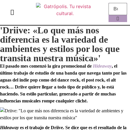
el gato escritor
ver más
'Driive: «Lo que más nos
diferencia es la variedad de
ambientes y estilos por los que
transita nuestra música»'
El pasado mes comenzó la gira promocional de
Hideaway
, el
último trabajo de estudio de una banda que navega tanto por las
aguas del i
ndie pop como del dance rock, el post rock, el alt
rock… Driive
quiere llegar a todo tipo de público y, lo está
haciendo. Su estilo particular, generado a partir de muchas
influencias musicales rompe cualquier cliché.
Hideaway
es el trabajo de Driive. Se dice que es el resultado de la