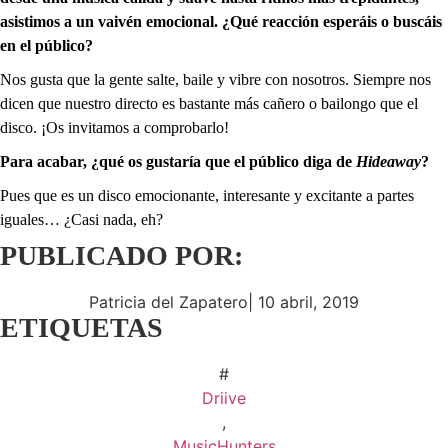
asistimos a un vaivén emocional. ¿Qué reacción esperáis o buscáis
en el público?
Nos gusta que la gente salte, baile y vibre con nosotros. Siempre nos
dicen que nuestro directo es bastante más cañero o bailongo que el
disco. ¡Os invitamos a comprobarlo!
Para acabar, ¿qué os gustaría que el público diga de
Hideaway
?
Pues que es un disco emocionante, interesante y excitante a partes
iguales… ¿Casi nada, eh?
PUBLICADO POR:
Patricia del Zapatero
|
10 abril, 2019
ETIQUETAS
#
Driive
,
MusicHunters