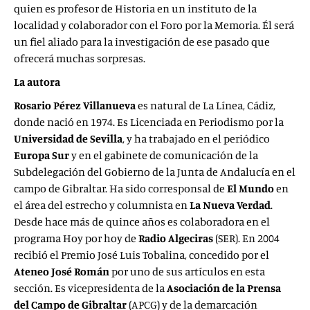
quien es profesor de Historia en un instituto de la
localidad y colaborador con el Foro por la Memoria. Él será
un fiel aliado para la investigación de ese pasado que
ofrecerá muchas sorpresas.
La autora
Rosario Pérez Villanueva
es natural de La Línea, Cádiz,
donde nació en 1974. Es Licenciada en Periodismo por la
Universidad de Sevilla
, y ha trabajado en el periódico
Europa Sur
y en el gabinete de comunicación de la
Subdelegación del Gobierno de la Junta de Andalucía en el
campo de Gibraltar. Ha sido corresponsal de
El Mundo
en
el área del estrecho y columnista en
La Nueva Verdad
.
Desde hace más de quince años es colaboradora en el
programa Hoy por hoy de
Radio Algeciras
(SER). En 2004
recibió el Premio José Luis Tobalina, concedido por el
Ateneo José Román
por uno de sus artículos en esta
sección. Es vicepresidenta de la
Asociación de la Prensa
del Campo de Gibraltar
(APCG) y de la demarcación