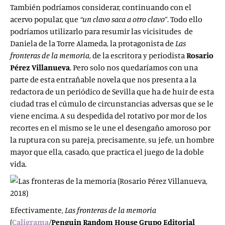
También podríamos considerar, continuando con el
acervo popular, que
“un clavo saca a otro clavo”
. Todo ello
podríamos utilizarlo para resumir las vicisitudes de
Daniela de la Torre Alameda, la protagonista de
Las
fronteras de la memoria
, de la escritora y periodista
Rosario
Pérez Villanueva
. Pero solo nos quedaríamos con una
parte de esta entrañable novela que nos presenta a la
redactora de un periódico de Sevilla que ha de huir de esta
ciudad tras el cúmulo de circunstancias adversas que se le
viene encima. A su despedida del rotativo por mor de los
recortes en el mismo se le une el desengaño amoroso por
la ruptura con su pareja, precisamente, su jefe, un hombre
mayor que ella, casado, que practica el juego de la doble
vida.
Efectivamente,
Las fronteras de la memoria
(
Caligrama
/
Penguin Random House Grupo Editorial