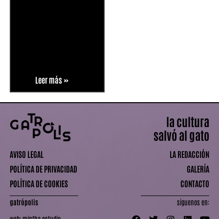
Leer más »
la cultura
salvó al gato
AVISO LEGAL
LA REDACCIÓN
POLÍTICA DE PRIVACIDAD
GALERÍA
POLÍTICA DE COOKIES
CONTACTO
gatrópolis
síguenos en:
web:
mintha estudio