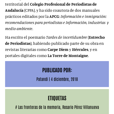
territorial del
Colegio Profesional de Periodistas de
Andalucía
(CPPA), y ha sido coautora de dos manuales
prácticos editados por la
APCG
:
Información e inmigración:
recomendaciones para periodistas e Información, industrias y
medio ambiente
.
Ha escrito el poemario
Tardes de incertidumbre
(
Estrecho
de Periodistas
), habiendo publicado parte de su obra en
revistas literarias como
Carpe Diem
y
Hércules
, y en
portales digitales como
La Torre de Montaigne
.
PUBLICADO POR:
Patandi
|
4 diciembre, 2018
ETIQUETAS
#
Las fronteras de la memoria
,
Rosario Pérez Villanueva