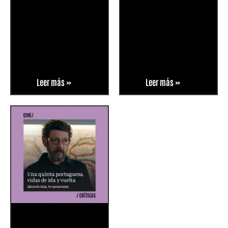
Leer más »
Leer más »