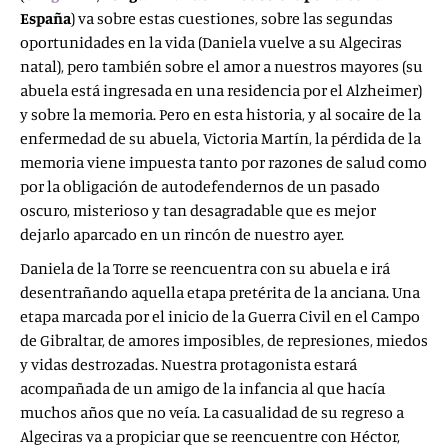
España
) va sobre estas cuestiones, sobre las segundas
oportunidades en la vida (Daniela vuelve a su Algeciras
natal), pero también sobre el amor a nuestros mayores (su
abuela está ingresada en una residencia por el Alzheimer)
y sobre la memoria. Pero en esta historia, y al socaire de la
enfermedad de su abuela, Victoria Martín, la pérdida de la
memoria viene impuesta tanto por razones de salud como
por la obligación de autodefendernos de un pasado
oscuro, misterioso y tan desagradable que es mejor
dejarlo aparcado en un rincón de nuestro ayer.
Daniela de la Torre se reencuentra con su abuela e irá
desentrañando aquella etapa pretérita de la anciana. Una
etapa marcada por el inicio de la Guerra Civil en el Campo
de Gibraltar, de amores imposibles, de represiones, miedos
y vidas destrozadas. Nuestra protagonista estará
acompañada de un amigo de la infancia al que hacía
muchos años que no veía. La casualidad de su regreso a
Algeciras va a propiciar que se reencuentre con Héctor,