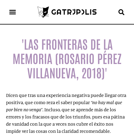
el gato escritor
ver más
'LAS FRONTERAS DE LA
MEMORIA (ROSARIO PÉREZ
VILLANUEVA, 2018)'
Dicen que tras una experiencia negativa puede llegar otra
positiva, que como reza el saber popular
“no hay mal que
por bien no venga”
. Incluso, que se aprende más de los
errores y los fracasos que de los triunfos, pues esa pátina
de vanidad con la que a veces nos cubre el éxito nos
impide ver las cosas con la claridad recomendable.