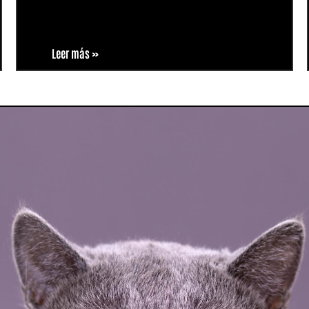
Leer más »