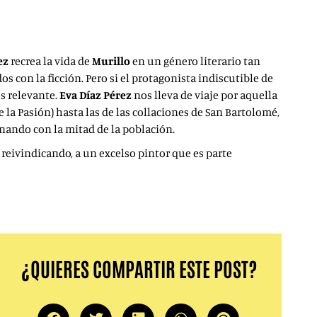
ez
recrea la vida de
Murillo
en un género literario tan
s con la ficción. Pero si el protagonista indiscutible de
os relevante.
Eva
Díaz Pérez
nos lleva de viaje por aquella
e la Pasión) hasta las de las collaciones de San Bartolomé,
inando con la mitad de la población.
, reivindicando, a un excelso pintor que es parte
¿QUIERES COMPARTIR ESTE POST?