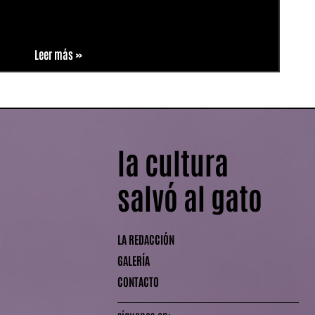
Leer más »
la cultura
salvó al gato
LA REDACCIÓN
GALERÍA
CONTACTO