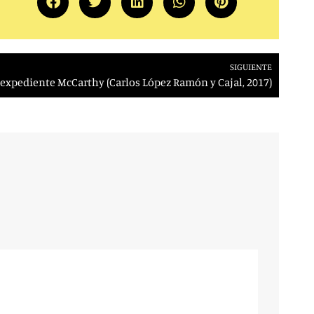
SIGUIENTE
 expediente McCarthy (Carlos López Ramón y Cajal, 2017)