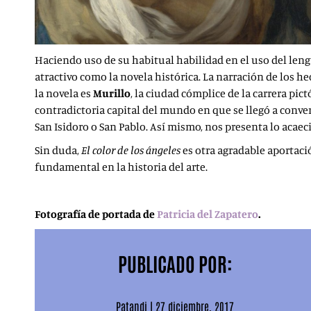
Haciendo uso de su habitual habilidad en el uso del le
atractivo como la novela histórica. La narración de los h
la novela es
Murillo
, la ciudad cómplice de la carrera pi
contradictoria capital del mundo en que se llegó a convert
San Isidoro o San Pablo. Así mismo, nos presenta lo acaec
Sin duda,
El color de los ángeles
es otra agradable aportaci
fundamental en la historia del arte.
Fotografía de portada de
Patricia del Zapatero
.
PUBLICADO POR:
Patandi
|
27 diciembre, 2017