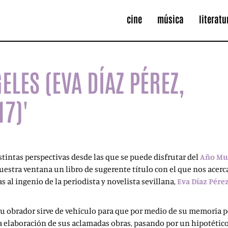
cine
música
literatu
ELES (EVA DÍAZ PÉREZ,
17)'
stintas perspectivas desde las que se puede disfrutar del
Año Mur
uestra ventana un libro de sugerente título con el que nos acer
as al ingenio de la periodista y novelista sevillana,
Eva Díaz Pére
u obrador sirve de vehículo para que por medio de su memoria p
la elaboración de sus aclamadas obras, pasando por un hipotétic