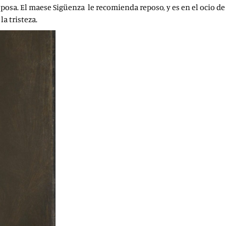
sposa. El maese Sigüenza le recomienda reposo, y es en el ocio d
a tristeza.