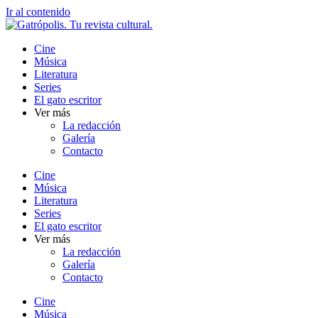
Ir al contenido
Cine
Música
Literatura
Series
El gato escritor
Ver más
La redacción
Galería
Contacto
Cine
Música
Literatura
Series
El gato escritor
Ver más
La redacción
Galería
Contacto
Cine
Música