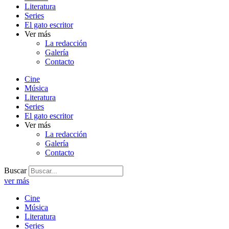
Literatura
Series
El gato escritor
Ver más
La redacción
Galería
Contacto
Cine
Música
Literatura
Series
El gato escritor
Ver más
La redacción
Galería
Contacto
Buscar
ver más
Cine
Música
Literatura
Series