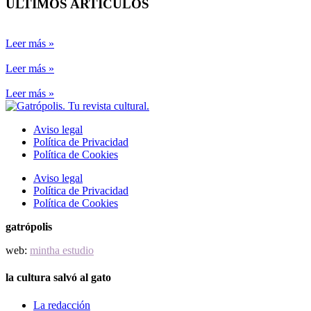
ÚLTIMOS ARTÍCULOS
Leer más »
Leer más »
Leer más »
Aviso legal
Política de Privacidad
Política de Cookies
Aviso legal
Política de Privacidad
Política de Cookies
gatrópolis
web:
mintha estudio
la cultura salvó al gato
La redacción