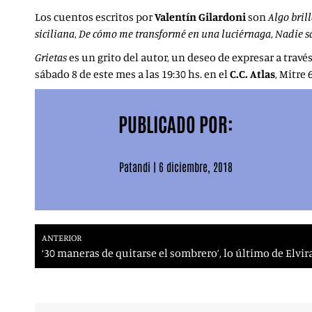
Los cuentos escritos por
Valentín Gilardoni
son
Algo bril
siciliana
,
De cómo me transformé en una luciérnaga
,
Nadie s
Grietas
es un grito del autor, un deseo de expresar a trav
sábado 8 de este mes a las 19:30 hs. en el
C.C. Atlas
, Mitre 
PUBLICADO POR:
Patandi
|
6 diciembre, 2018
ANTERIOR
‘30 maneras de quitarse el sombrero’, lo último de Elvir