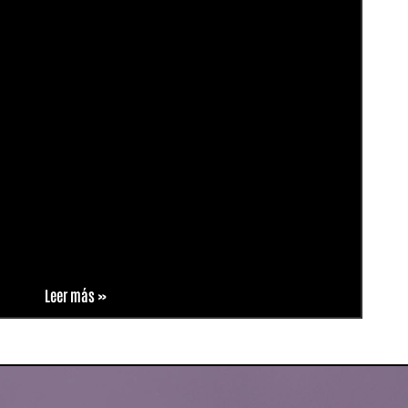
Leer más »