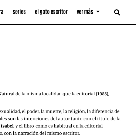
ra
series
el gato escritor
ver más
Natural de la misma localidad que la editorial (1988),
lidad, el poder, la muerte, la religión, la diferencia de
s son las intenciones del autor tanto con el título de la
 Isabel
, y el libro, como es habitual en la editorial
io, con la narración del mismo escritor.