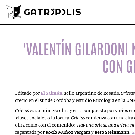
'VALENTÍN GILARDONI
CON G
Editado por
El Salmón
, sello argentino de Rosario,
Grietas
creció en el sur de Córdoba y estudió Psicología en la
UN
Grietas
es su primera obra y está compuesta por varios cue
clases sociales o la locura.
Grietas
comienza con una cita
obra como con el contenido:
“Hay una grieta, una grieta en 
regentada por
Rocío Muñoz Vergara
y
Beto Steinmann
,
E