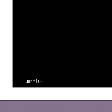
Leer más »