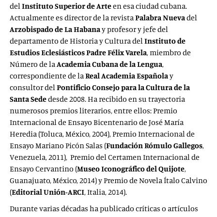
del
Instituto Superior de Arte
en esa ciudad cubana.
Actualmente es director de la revista
Palabra Nueva
del
Arzobispado de La Habana
y profesor y jefe del
departamento de Historia y Cultura del
Instituto de
Estudios Eclesiásticos Padre Félix Varela
, miembro de
Número de la
Academia Cubana de la Lengua
,
correspondiente de la
Real Academia Española
y
consultor del
Pontificio Consejo para la Cultura de la
Santa Sede
desde 2008. Ha recibido en su trayectoria
numerosos premios literarios, entre ellos: Premio
Internacional de Ensayo Bicentenario de José María
Heredia (Toluca, México, 2004), Premio Internacional de
Ensayo Mariano Picón Salas (
Fundación Rómulo Gallegos
,
Venezuela, 2011), Premio del Certamen Internacional de
Ensayo Cervantino (
Museo Iconográfico del Quijote
,
Guanajuato, México, 2014) y Premio de Novela Ítalo Calvino
(
Editorial Unión-ARCI
, Italia, 2014).
Durante varias décadas ha publicado críticas o artículos