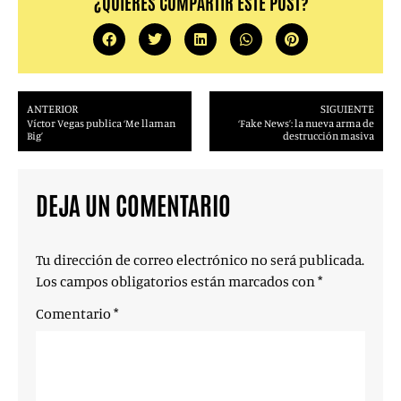
¿QUIERES COMPARTIR ESTE POST?
ANTERIOR
SIGUIENTE
Víctor Vegas publica ‘Me llaman
‘Fake News’: la nueva arma de
Big’
destrucción masiva
DEJA UN COMENTARIO
Tu dirección de correo electrónico no será publicada.
Los campos obligatorios están marcados con
*
Comentario
*