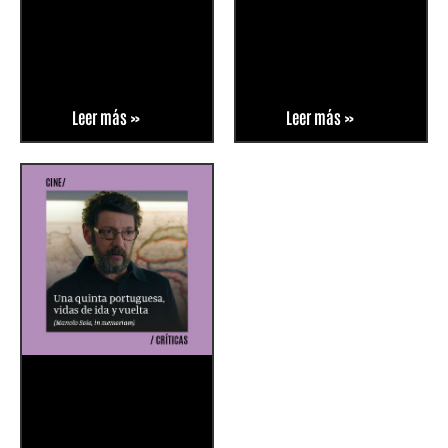
Leer más »
Leer más »