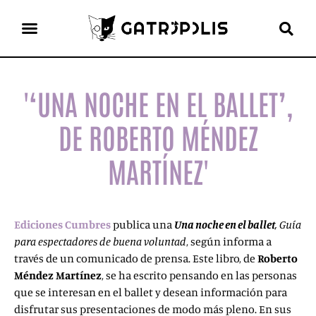
el gato escritor
ver más
'‘UNA NOCHE EN EL BALLET’,
DE ROBERTO MÉNDEZ
MARTÍNEZ'
Ediciones Cumbres
publica una
Una noche en el ballet
, Guía
para espectadores de buena voluntad
, según informa a
través de un comunicado de prensa. Este libro, de
Roberto
Méndez Martínez
, se ha escrito pensando en las personas
que se interesan en el ballet y desean información para
disfrutar sus presentaciones de modo más pleno. En sus