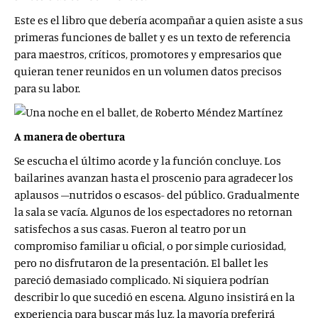
Este es el libro que debería acompañar a quien asiste a sus
primeras funciones de ballet y es un texto de referencia
para maestros, críticos, promotores y empresarios que
quieran tener reunidos en un volumen datos precisos
para su labor.
A manera de obertura
Se escucha el último acorde y la función concluye. Los
bailarines avanzan hasta el proscenio para agradecer los
aplausos –nutridos o escasos- del público. Gradualmente
la sala se vacía. Algunos de los espectadores no retornan
satisfechos a sus casas. Fueron al teatro por un
compromiso familiar u oficial, o por simple curiosidad,
pero no disfrutaron de la presentación. El ballet les
pareció demasiado complicado. Ni siquiera podrían
describir lo que sucedió en escena. Alguno insistirá en la
experiencia para buscar más luz, la mayoría preferirá