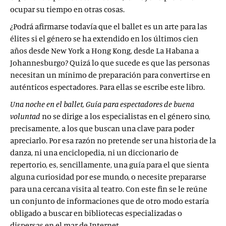
ocupar su tiempo en otras cosas.
¿Podrá afirmarse todavía que el ballet es un arte para las
élites si el género se ha extendido en los últimos cien
años desde New York a Hong Kong, desde La Habana a
Johannesburgo? Quizá lo que sucede es que las personas
necesitan un mínimo de preparación para convertirse en
auténticos espectadores. Para ellas se escribe este libro.
Una noche en el ballet, Guía para espectadores de buena
voluntad
no se dirige a los especialistas en el género sino,
precisamente, a los que buscan una clave para poder
apreciarlo. Por esa razón no pretende ser una historia de la
danza, ni una enciclopedia, ni un diccionario de
repertorio, es, sencillamente, una guía para el que sienta
alguna curiosidad por ese mundo, o necesite prepararse
para una cercana visita al teatro. Con este fin se le reúne
un conjunto de informaciones que de otro modo estaría
obligado a buscar en bibliotecas especializadas o
dispersas en el mar de Internet.