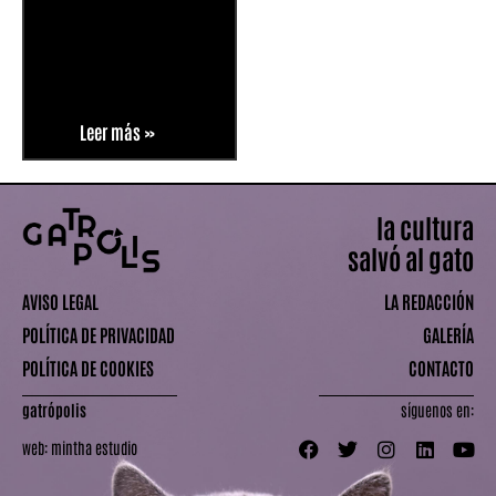
Leer más »
la cultura
salvó al gato
AVISO LEGAL
LA REDACCIÓN
POLÍTICA DE PRIVACIDAD
GALERÍA
POLÍTICA DE COOKIES
CONTACTO
gatrópolis
síguenos en:
web:
mintha estudio