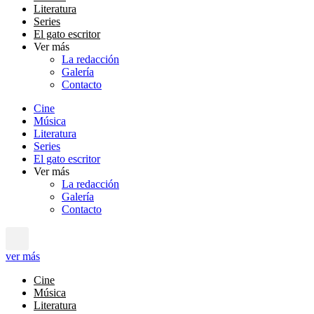
Literatura
Series
El gato escritor
Ver más
La redacción
Galería
Contacto
Cine
Música
Literatura
Series
El gato escritor
Ver más
La redacción
Galería
Contacto
ver más
Cine
Música
Literatura