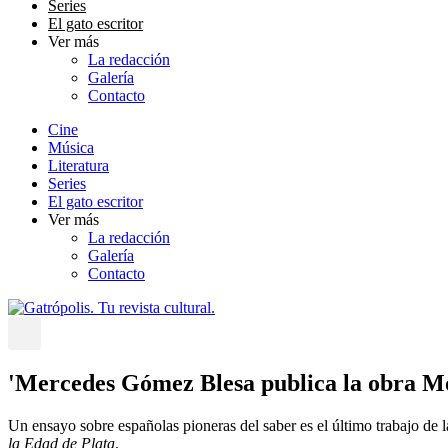
Series
El gato escritor
Ver más
La redacción
Galería
Contacto
Cine
Música
Literatura
Series
El gato escritor
Ver más
La redacción
Galería
Contacto
'Mercedes Gómez Blesa publica la obra Mo
Un ensayo sobre españolas pioneras del saber es el último trabajo de la
la Edad de Plata
.