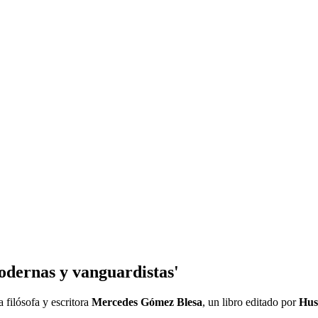
dernas y vanguardistas'
 filósofa y escritora
Mercedes Gómez Blesa
, un libro editado por
Hus