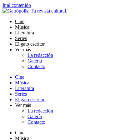
Ir al contenido
Cine
Música
Literatura
Series
El gato escritor
Ver más
La redacción
Galería
Contacto
Cine
Música
Literatura
Series
El gato escritor
Ver más
La redacción
Galería
Contacto
Cine
Música