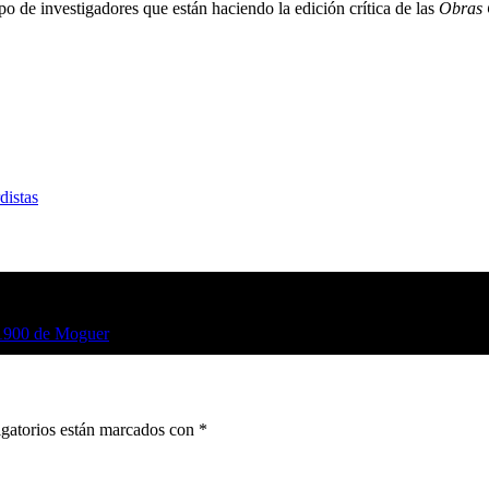
po de investigadores que están haciendo la edición crítica de las
Obras
distas
 1900 de Moguer
gatorios están marcados con
*