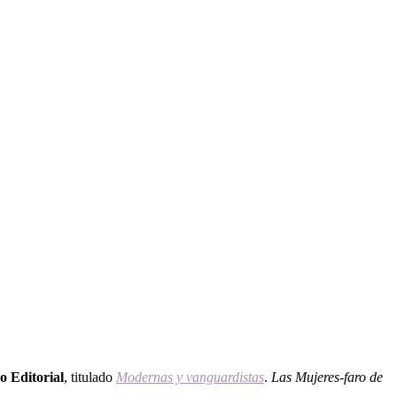
o Editorial
, titulado
Modernas y vanguardistas
.
Las Mujeres-faro de