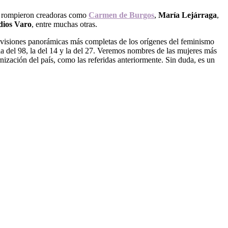
ue rompieron creadoras como
Carmen de
Burgos
,
María Lejárraga
,
ios Varo
, entre muchas otras.
s visiones panorámicas más completas de los orígenes del feminismo
 la del 98, la del 14 y la del 27. Veremos nombres de las mujeres más
ernización del país, como las referidas anteriormente. Sin duda, es un