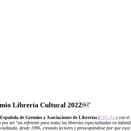
remio Librería Cultural 2022￼'
Española de Gremios y Asociaciones de Librerías
(
CEGAL
) con el
 por ser “
un referente para todas las librerías especializadas en infantil
ecializada, desde 1996, creando lectores y preocupándose por que esos