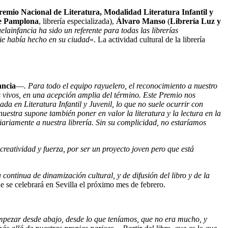
remio Nacional de Literatura, Modalidad Literatura Infantil y
e Pamplona
, librería especializada),
Álvaro Manso
(
Librería Luz y
elainfancia ha sido un referente para todas las librerías
ie había hecho en su ciudad
«. La actividad cultural de la librería
ancia
—
. Para
todo el equipo rayuelero, el reconocimiento a nuestro
s vivos, en una acepción amplia del término. Este Premio nos
da en Literatura Infantil y Juvenil, lo que no suele ocurrir con
estra supone también poner en valor la literatura y la lectura en la
iariamente a nuestra librería. Sin su complicidad, no estaríamos
creatividad y fuerza, por ser un proyecto joven pero que está
 continua de dinamización cultural, y de difusión del libro y de la
e se celebrará en Sevilla el próximo mes de febrero.
empezar desde abajo, desde lo que teníamos, que no era mucho, y