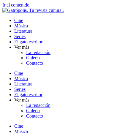
Ir al contenido
Cine
Música
Literatura
Series
El gato escritor
Ver más
La redacción
Galería
Contacto
Cine
Música
Literatura
Series
El gato escritor
Ver más
La redacción
Galería
Contacto
Cine
Música