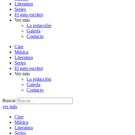
Literatura
Series
El gato escritor
Ver más
La redacción
Galería
Contacto
Cine
Música
Literatura
Series
El gato escritor
Ver más
La redacción
Galería
Contacto
Buscar
ver más
Cine
Música
Literatura
Series