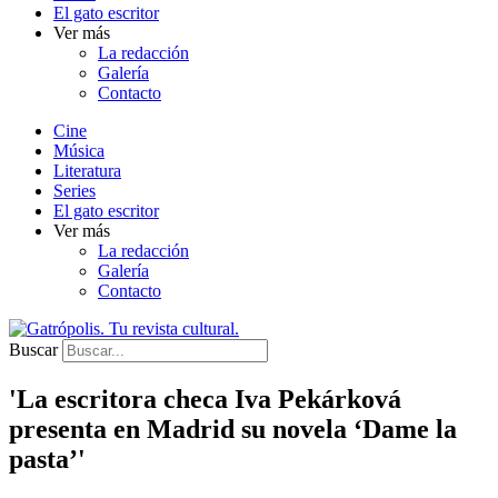
El gato escritor
Ver más
La redacción
Galería
Contacto
Cine
Música
Literatura
Series
El gato escritor
Ver más
La redacción
Galería
Contacto
Buscar
'La escritora checa Iva Pekárková
presenta en Madrid su novela ‘Dame la
pasta’'