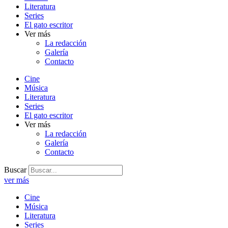
Literatura
Series
El gato escritor
Ver más
La redacción
Galería
Contacto
Cine
Música
Literatura
Series
El gato escritor
Ver más
La redacción
Galería
Contacto
Buscar
ver más
Cine
Música
Literatura
Series