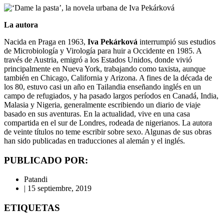
La autora
Nacida en Praga en 1963,
Iva Pekárková
interrumpió sus estudios
de Microbiología y Virología para huir a Occidente en 1985. A
través de Austria, emigró a los Estados Unidos, donde vivió
principalmente en Nueva York, trabajando como taxista, aunque
también en Chicago, California y Arizona. A fines de la década de
los 80, estuvo casi un año en Tailandia enseñando inglés en un
campo de refugiados, y ha pasado largos períodos en Canadá, India,
Malasia y Nigeria, generalmente escribiendo un diario de viaje
basado en sus aventuras. En la actualidad, vive en una casa
compartida en el sur de Londres, rodeada de nigerianos. La autora
de veinte títulos no teme escribir sobre sexo. Algunas de sus obras
han sido publicadas en traducciones al alemán y el inglés.
PUBLICADO POR:
Patandi
|
15 septiembre, 2019
ETIQUETAS