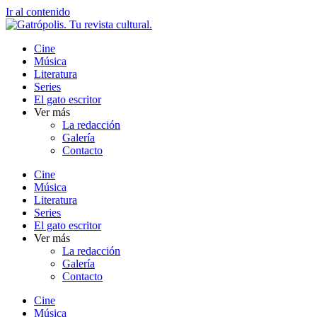
Ir al contenido
Cine
Música
Literatura
Series
El gato escritor
Ver más
La redacción
Galería
Contacto
Cine
Música
Literatura
Series
El gato escritor
Ver más
La redacción
Galería
Contacto
Cine
Música