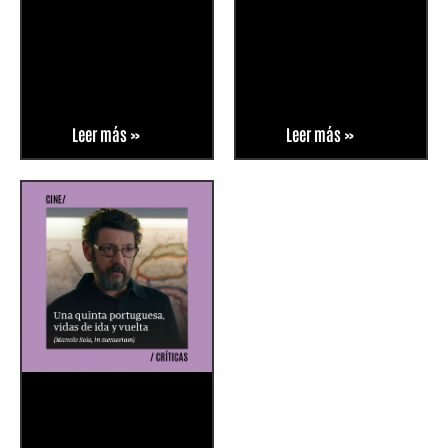
Leer más »
Leer más »