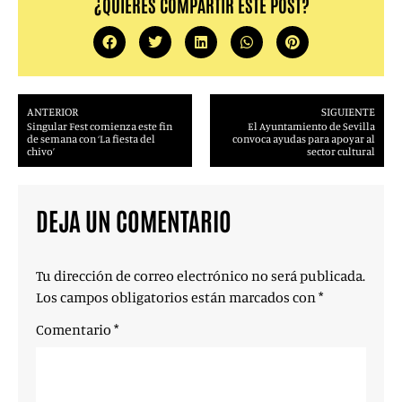
¿QUIERES COMPARTIR ESTE POST?
ANTERIOR
SIGUIENTE
Singular Fest comienza este fin
El Ayuntamiento de Sevilla
de semana con ‘La fiesta del
convoca ayudas para apoyar al
chivo’
sector cultural
DEJA UN COMENTARIO
Tu dirección de correo electrónico no será publicada.
Los campos obligatorios están marcados con
*
Comentario
*