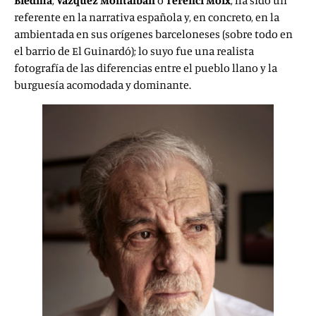
Biedma
,
Vázquez
Montalbán
o
Terenci Moix
, ha sido un
referente en la narrativa española y, en concreto, en la
ambientada en sus orígenes barceloneses (sobre todo en
el barrio de El Guinardó); lo suyo fue una realista
fotografía de las diferencias entre el pueblo llano y la
burguesía acomodada y dominante.