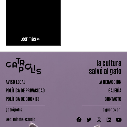
Leer más »
la cultura
salvó al gato
AVISO LEGAL
LA REDACCIÓN
POLÍTICA DE PRIVACIDAD
GALERÍA
POLÍTICA DE COOKIES
CONTACTO
gatrópolis
síguenos en:
web:
mintha estudio