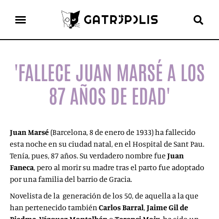
el gato escritor
ver más
'FALLECE JUAN MARSÉ A LOS
87 AÑOS DE EDAD'
Juan Marsé
(Barcelona, 8 de enero de 1933) ha fallecido
esta noche en su ciudad natal, en el Hospital de Sant Pau.
Tenía, pues, 87 años. Su verdadero nombre fue
Juan
Faneca
, pero al morir su madre tras el parto fue adoptado
por una familia del barrio de Gracia.
Novelista de la generación de los 50, de aquella a la que
han pertenecido también
Carlos Barral
,
Jaime Gil de