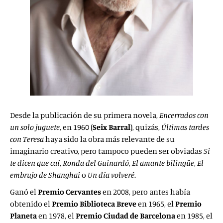
Desde
la publicación
de su primera novela,
Encerrados con
un solo juguete
, en 1960 (
Seix Barral
), quizás,
Últimas tardes
con Teresa
haya sido la obra más relevante de su
imaginario creativo, pero tampoco pueden ser obviadas
Si
te dicen que
caí
,
Ronda del Guinardó
,
El amante
bilingüe
,
El
embrujo de Shanghai
o
Un día volveré
.
Ganó el
Premio Cervantes
en 2008, pero antes había
obtenido el
Premio Biblioteca Breve
en 1965, el
Premio
Planeta
en 1978, el
Premio Ciudad de Barcelona
en 1985, el