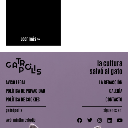
Leer más »
la cultura
salvó al gato
AVISO LEGAL
LA REDACCIÓN
POLÍTICA DE PRIVACIDAD
GALERÍA
POLÍTICA DE COOKIES
CONTACTO
gatrópolis
síguenos en:
web:
mintha estudio