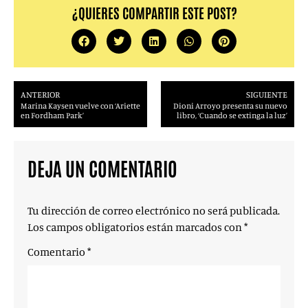
¿QUIERES COMPARTIR ESTE POST?
ANTERIOR
SIGUIENTE
Marina Kaysen vuelve con ‘Ariette
Dioni Arroyo presenta su nuevo
en Fordham Park’
libro, ‘Cuando se extinga la luz’
DEJA UN COMENTARIO
Tu dirección de correo electrónico no será publicada.
Los campos obligatorios están marcados con
*
Comentario
*