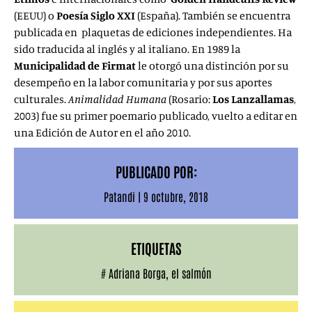
(EEUU) o
Poesía Siglo XXI
(España). También se encuentra
publicada en plaquetas de ediciones independientes. Ha
sido traducida al inglés y al italiano. En 1989 la
Municipalidad de Firmat
le otorgó una distinción por su
desempeño en la labor comunitaria y por sus aportes
culturales.
Animalidad Humana
(Rosario:
Los Lanzallamas
,
2003) fue su primer poemario publicado, vuelto a editar en
una Edición de Autor en el año 2010.
PUBLICADO POR:
Patandi
|
9 octubre, 2018
ETIQUETAS
#
Adriana Borga
,
el salmón