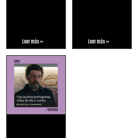
Leer más »
Leer más »