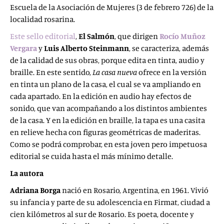
Escuela de la Asociación de Mujeres (3 de febrero 726) de la
localidad rosarina.
Este sello editorial
,
El Salmón
, que dirigen
Rocío Muñoz
Vergara
y
Luis Alberto Steinmann
,
se caracteriza, además
de la calidad de sus obras, porque edita en tinta, audio y
braille. En este sentido,
La casa nueva
ofrece en la versión
en tinta un plano de la casa, el cual se va ampliando en
cada apartado. En la edición en audio hay efectos de
sonido, que van acompañando a los distintos ambientes
de la casa. Y en la edición en braille, la tapa es una casita
en relieve hecha con figuras geométricas de maderitas.
Como se podrá comprobar, en esta joven pero impetuosa
editorial se cuida hasta el más mínimo detalle.
La autora
Adriana Borga
nació en Rosario, Argentina, en 1961. Vivió
su infancia y parte de su adolescencia en Firmat, ciudad a
cien kilómetros al sur de Rosario. Es poeta, docente y